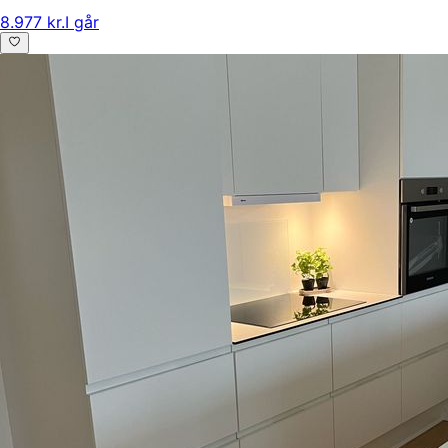
8.977 kr.
I går