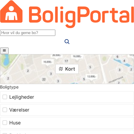
Kort
Boligtype
Lejligheder
Værelser
Huse