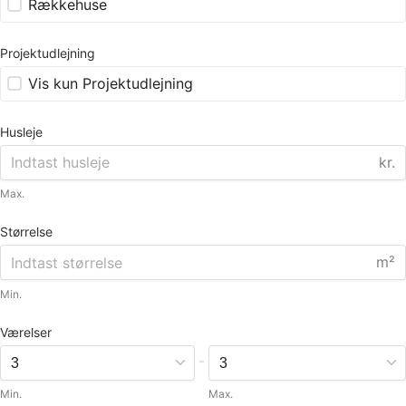
Rækkehuse
Projektudlejning
Vis kun Projektudlejning
Husleje
kr.
Max.
Størrelse
m²
Min.
Værelser
-
Min.
Max.