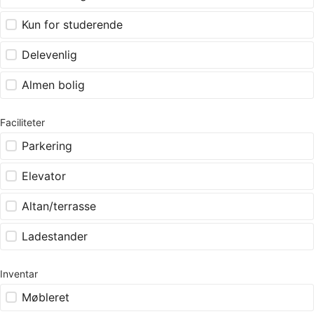
Kun for studerende
Delevenlig
Almen bolig
Faciliteter
Parkering
Elevator
Altan/terrasse
Ladestander
Inventar
Møbleret