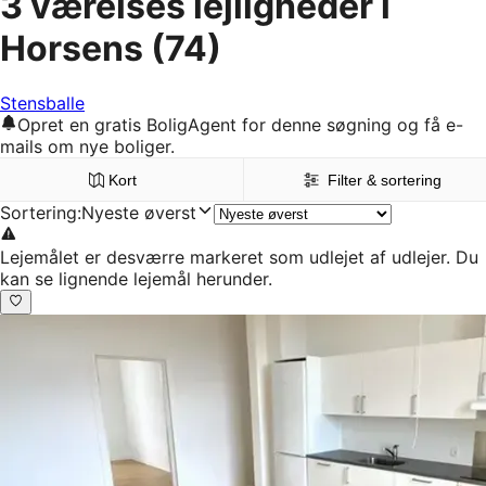
3 værelses lejligheder i
Horsens
(74)
Stensballe
Opret en gratis BoligAgent for denne søgning og få e-
mails om nye boliger.
Kort
Filter & sortering
Sortering
:
Nyeste øverst
Lejemålet er desværre markeret som udlejet af udlejer. Du
kan se lignende lejemål herunder.