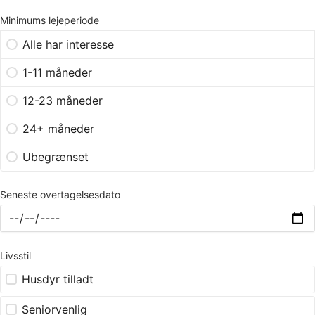
Minimums lejeperiode
Alle har interesse
1-11 måneder
12-23 måneder
24+ måneder
Ubegrænset
Seneste overtagelsesdato
Livsstil
Husdyr tilladt
Seniorvenlig