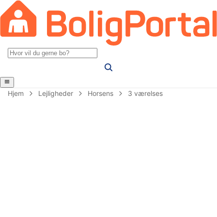
Hjem
Lejligheder
Horsens
3 værelses