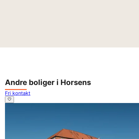
Andre boliger i Horsens
Fri kontakt