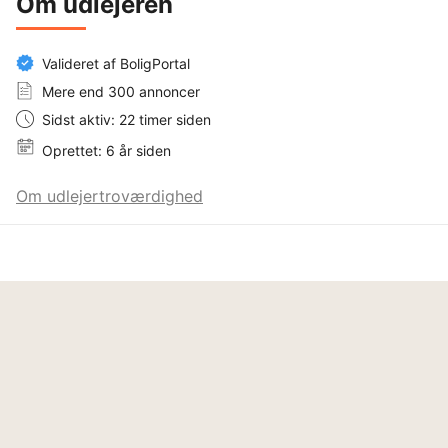
Om udlejeren
Valideret af BoligPortal
Mere end 300 annoncer
Sidst aktiv: 22 timer siden
Oprettet: 6 år siden
Om udlejertroværdighed