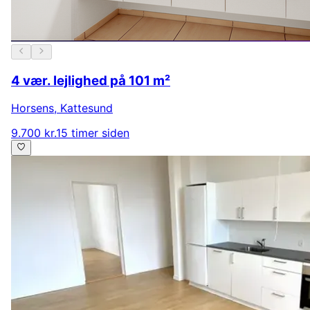
4 vær. lejlighed på 101 m²
Horsens
,
Kattesund
9.700 kr.
15 timer siden