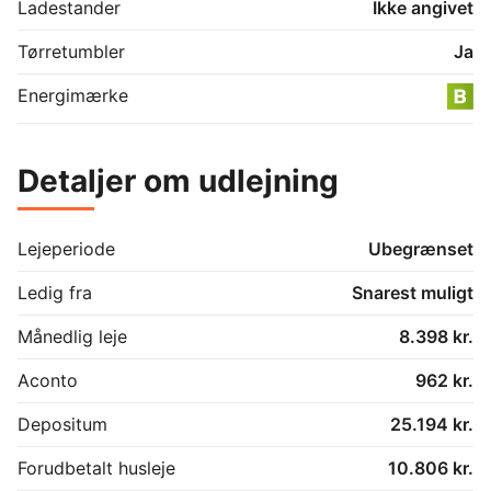
Ladestander
Ikke angivet
Tørretumbler
Ja
Energimærke
Detaljer om udlejning
Lejeperiode
Ubegrænset
Ledig fra
Snarest muligt
Månedlig leje
8.398 kr.
Aconto
962 kr.
Depositum
25.194 kr.
Forudbetalt husleje
10.806 kr.