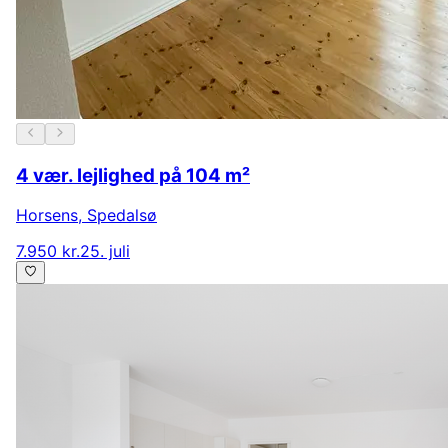
4 vær. lejlighed på 104 m²
Horsens
,
Spedalsø
7.950 kr.
25. juli