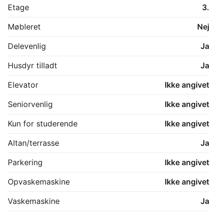
Etage
3.
Møbleret
Nej
Delevenlig
Ja
Husdyr tilladt
Ja
Elevator
Ikke angivet
Seniorvenlig
Ikke angivet
Kun for studerende
Ikke angivet
Altan/terrasse
Ja
Parkering
Ikke angivet
Opvaskemaskine
Ikke angivet
Vaskemaskine
Ja