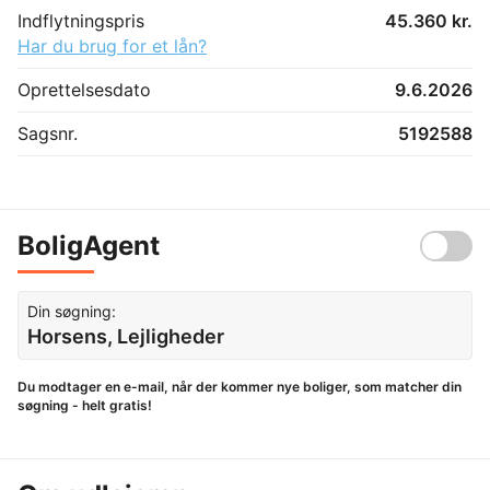
Indflytningspris
45.360 kr.
Har du brug for et lån?
Oprettelsesdato
9.6.2026
Sagsnr.
5192588
BoligAgent
Din søgning:
Horsens, Lejligheder
Du modtager en e-mail, når der kommer nye boliger, som matcher din
søgning - helt gratis!