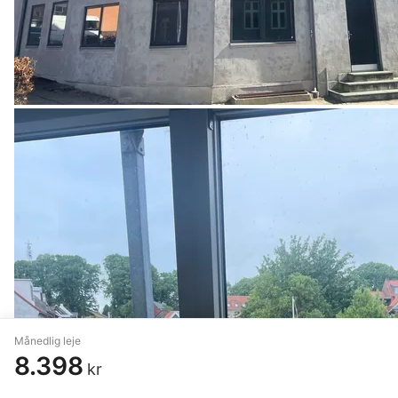
Månedlig leje
8.398
kr