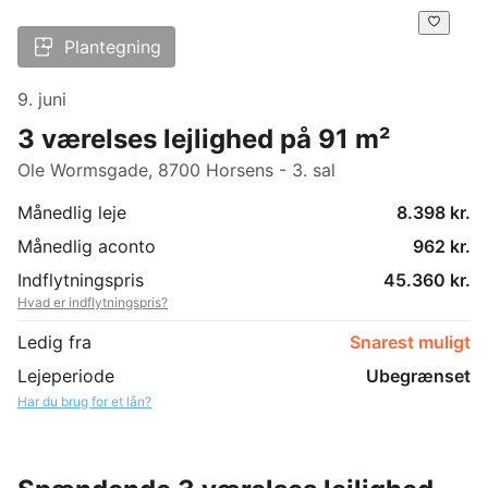
Plantegning
9. juni
3 værelses lejlighed på 91 m²
Ole Wormsgade, 8700 Horsens - 3. sal
Månedlig leje
8.398 kr.
Månedlig aconto
962 kr.
Indflytningspris
45.360 kr.
Hvad er indflytningspris?
Ledig fra
Snarest muligt
Lejeperiode
Ubegrænset
Har du brug for et lån?