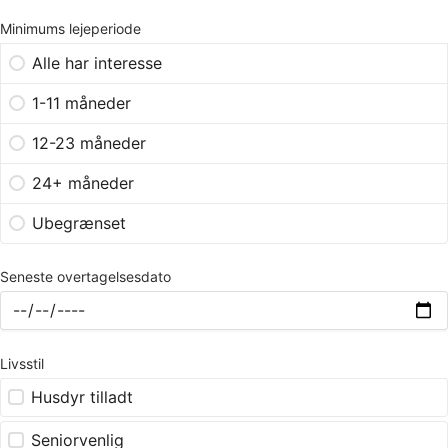
Minimums lejeperiode
Alle har interesse
1-11 måneder
12-23 måneder
24+ måneder
Ubegrænset
Seneste overtagelsesdato
Livsstil
Husdyr tilladt
Seniorvenlig