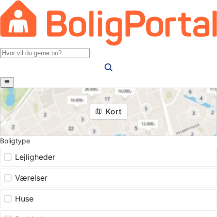
Kort
Boligtype
Lejligheder
Værelser
Huse