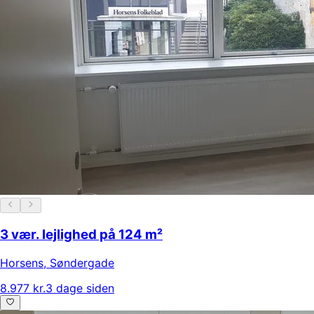
3 vær. lejlighed på 124 m²
Horsens
,
Søndergade
8.977 kr.
3 dage siden