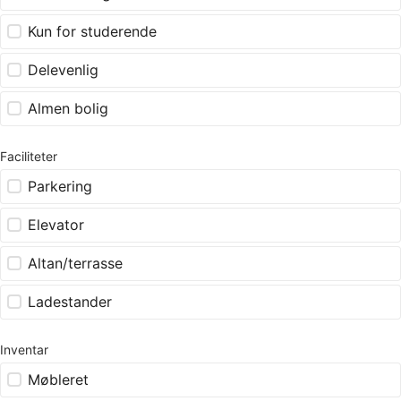
Kun for studerende
Delevenlig
Almen bolig
Faciliteter
Parkering
Elevator
Altan/terrasse
Ladestander
Inventar
Møbleret