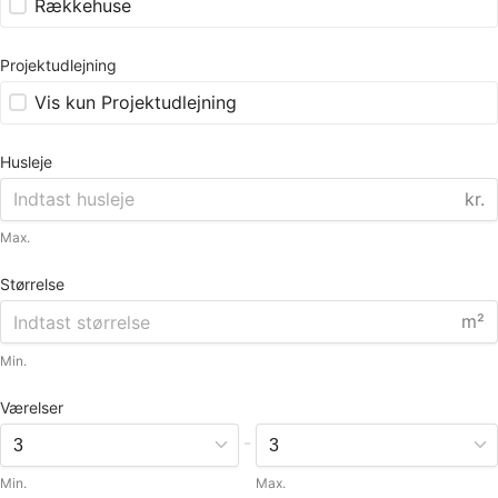
Rækkehuse
Projektudlejning
Vis kun Projektudlejning
Husleje
kr.
Max.
Størrelse
m²
Min.
Værelser
-
Min.
Max.