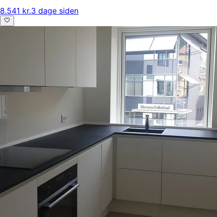
8.541 kr.
3 dage siden