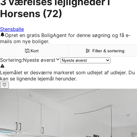
3 værelses lejligheder i
Horsens
(72)
Stensballe
Opret en gratis BoligAgent for denne søgning og få e-
mails om nye boliger.
Kort
Filter & sortering
Sortering
:
Nyeste øverst
Lejemålet er desværre markeret som udlejet af udlejer. Du
kan se lignende lejemål herunder.