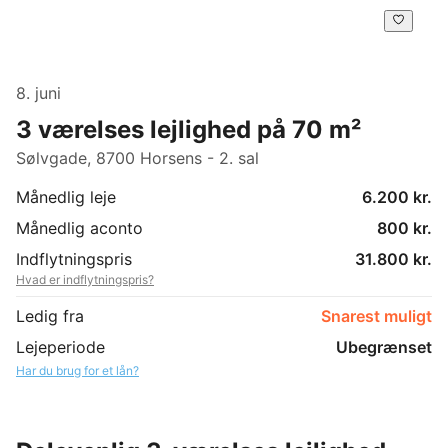
8. juni
3 værelses lejlighed på 70 m²
Sølvgade, 8700 Horsens - 2. sal
Månedlig leje
6.200 kr.
Månedlig aconto
800 kr.
Indflytningspris
31.800 kr.
Hvad er indflytningspris?
Ledig fra
Snarest muligt
Lejeperiode
Ubegrænset
Har du brug for et lån?