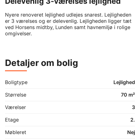
Delevenlig 3-værelses lejlighed
Nyere renoveret lejlighed udlejes snarest. Lejligheden 
er 3 værelses og er delevenlig. Lejligheden ligger tæt 
ved Horsens midtby, Lunden samt havnemiljø i rolige 
omgivelser.
Detaljer om bolig
Boligtype
Lejlighed
Størrelse
70 m²
Værelser
3
Etage
2.
Møbleret
Nej