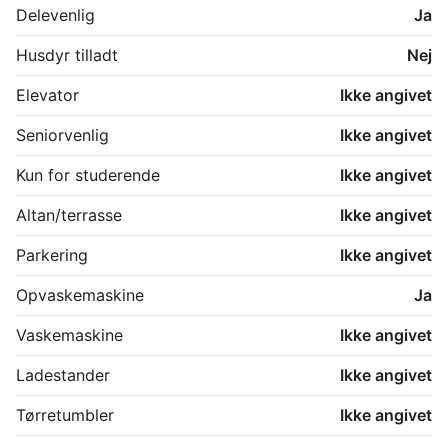
Delevenlig
Ja
Husdyr tilladt
Nej
Elevator
Ikke angivet
Seniorvenlig
Ikke angivet
Kun for studerende
Ikke angivet
Altan/terrasse
Ikke angivet
Parkering
Ikke angivet
Opvaskemaskine
Ja
Vaskemaskine
Ikke angivet
Ladestander
Ikke angivet
Tørretumbler
Ikke angivet