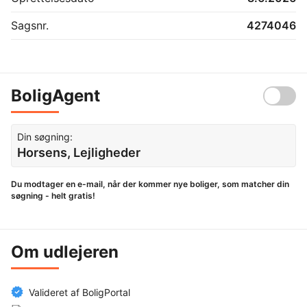
Sagsnr.
4274046
BoligAgent
Din søgning:
Horsens, Lejligheder
Du modtager en e-mail, når der kommer nye boliger, som matcher din
søgning - helt gratis!
Om udlejeren
Valideret af BoligPortal