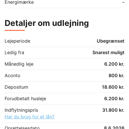
Energimærke
-
Detaljer om udlejning
Lejeperiode
Ubegrænset
Ledig fra
Snarest muligt
Månedlig leje
6.200 kr.
Aconto
800 kr.
Depositum
18.600 kr.
Forudbetalt husleje
6.200 kr.
Indflytningspris
31.800 kr.
Har du brug for et lån?
Oprettelsesdato
8.6.2026