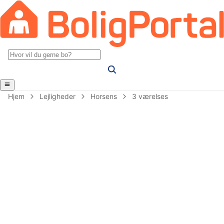
Hjem
Lejligheder
Horsens
3 værelses