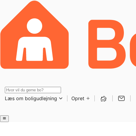
Læs om boligudlejning
Opret