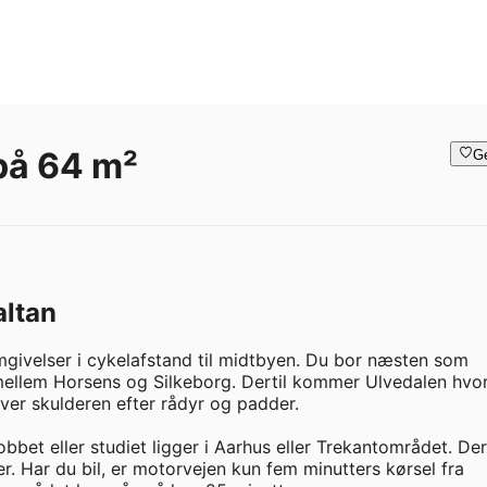
 på 64 m²
G
altan
ivelser i cykelafstand til midtbyen. Du bor næsten som 
mellem Horsens og Silkeborg. Dertil kommer Ulvedalen hvor
ver skulderen efter rådyr og padder.

bet eller studiet ligger i Aarhus eller Trekantområdet. Der 
er. Har du bil, er motorvejen kun fem minutters kørsel fra 