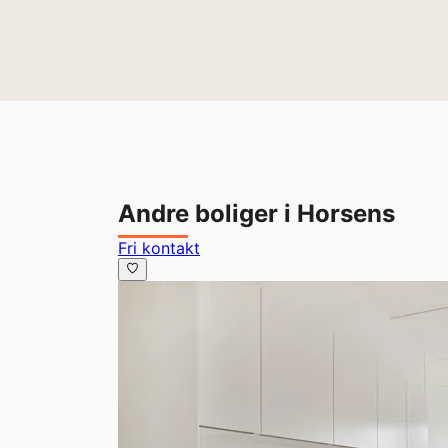
Andre boliger i Horsens
Fri kontakt