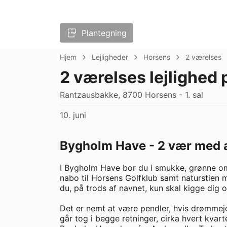
Plantegning
Hjem
Lejligheder
Horsens
2 værelses
2 værelses lejlighed
Rantzausbakke, 8700 Horsens - 1. sal
10. juni
Bygholm Have - 2 vær med 
I Bygholm Have bor du i smukke, grønne omg
nabo til Horsens Golfklub samt naturstien 
du, på trods af navnet, kun skal kigge dig o
Det er nemt at være pendler, hvis drømmejob
går tog i begge retninger, cirka hvert kvart