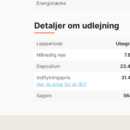
Energimærke
Detaljer om udlejning
Lejeperiode
Ubegr
Månedlig leje
7.
Depositum
23.4
Indflytningspris
31.
Har du brug for et lån?
Sagsnr.
56