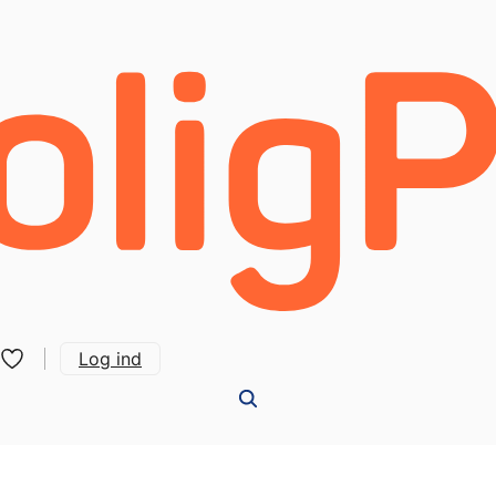
Log ind