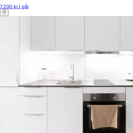
7.200 kr.
I går