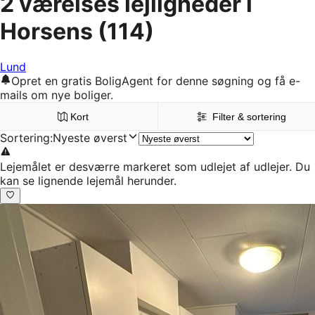
2 værelses lejligheder i
Horsens
(114)
Lund
Opret en gratis BoligAgent for denne søgning og få e-
mails om nye boliger.
Kort
Filter & sortering
Sortering
:
Nyeste øverst
Lejemålet er desværre markeret som udlejet af udlejer. Du
kan se lignende lejemål herunder.