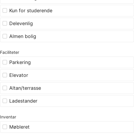
Kun for studerende
Delevenlig
Almen bolig
Faciliteter
Parkering
Elevator
Altan/terrasse
Ladestander
Inventar
Møbleret