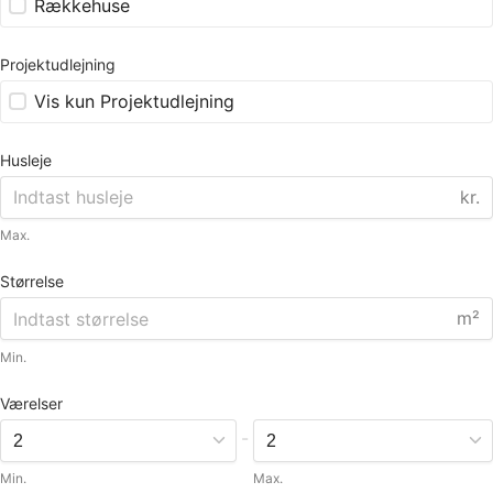
Rækkehuse
Projektudlejning
Vis kun Projektudlejning
Husleje
kr.
Max.
Størrelse
m²
Min.
Værelser
-
Min.
Max.