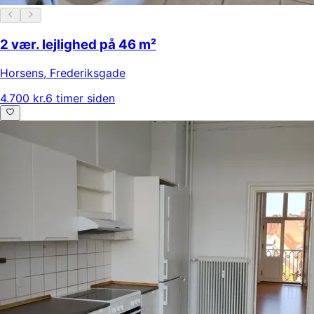
2 vær. lejlighed på 46 m²
Horsens
,
Frederiksgade
4.700 kr.
6 timer siden