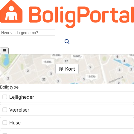
Kort
Boligtype
Lejligheder
Værelser
Huse