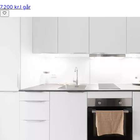
7.200 kr.
I går