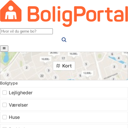
Kort
Boligtype
Lejligheder
Værelser
Huse