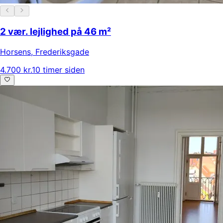
2 vær. lejlighed på 46 m²
Horsens
,
Frederiksgade
4.700 kr.
10 timer siden