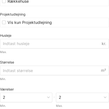
Rækkehuse
Projektudlejning
Vis kun Projektudlejning
Husleje
kr.
Max.
Størrelse
m²
Min.
Værelser
-
Min.
Max.