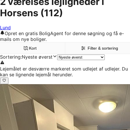
2 værelses lejligheder i
Horsens
(112)
Lund
Opret en gratis BoligAgent for denne søgning og få e-
mails om nye boliger.
Kort
Filter & sortering
Sortering
:
Nyeste øverst
Lejemålet er desværre markeret som udlejet af udlejer. Du
kan se lignende lejemål herunder.