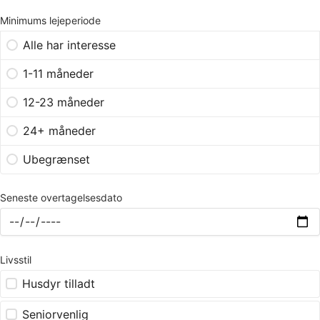
Minimums lejeperiode
Alle har interesse
1-11 måneder
12-23 måneder
24+ måneder
Ubegrænset
Seneste overtagelsesdato
Livsstil
Husdyr tilladt
Seniorvenlig