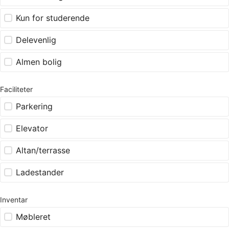
Kun for studerende
Delevenlig
Almen bolig
Faciliteter
Parkering
Elevator
Altan/terrasse
Ladestander
Inventar
Møbleret