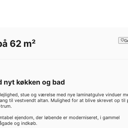
på 62 m²
G
ed nyt køkken og bad
lejlighed, stue og værelse med nye laminatgulve vinduer me
g til vestvendt altan. Mulighed for at blive skrevet op til 
trum. 

ntabel ejendom, der løbende er moderniseret, i gammel 
gågade og indkøb.
