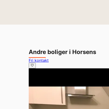
Andre boliger i Horsens
Fri kontakt