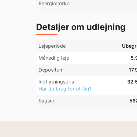
Energimærke
Detaljer om udlejning
Lejeperiode
Ubegr
Månedlig leje
5.
Depositum
17.
Indflytningspris
32.5
Har du brug for et lån?
Sagsnr.
56