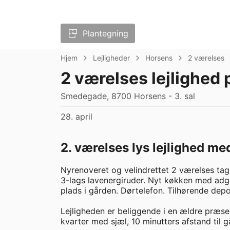
Plantegning
Hjem
Lejligheder
Horsens
2 værelses
2 værelses lejlighed 
Smedegade, 8700 Horsens - 3. sal
28. april
2. værelses lys lejlighed m
Nyrenoveret og velindrettet 2 værelses tag
3-lags lavenergiruder. Nyt køkken med adgan
plads i gården. Dørtelefon. Tilhørende depo
Lejligheden er beliggende i en ældre præse
kvarter med sjæl, 10 minutters afstand til 