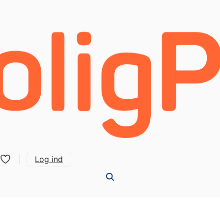
Log ind