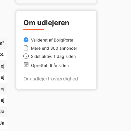
Om udlejeren
Valideret af BoligPortal
m²
Mere end 300 annoncer
3.
Sidst aktiv: 1 dag siden
ej
Oprettet: 6 år siden
ej
Om udlejertroværdighed
ej
ej
Ja
Ja