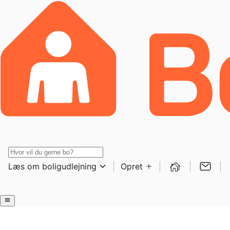
Læs om boligudlejning
Opret