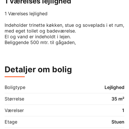
1 værelses lejlighed
1 Værelses lejlighed

Indeholder trinette køkken, stue og soveplads i et rum, 
med eget toilet og badeværelse.

El og vand er indeholdt i lejen.

Beliggende 500 mtr. til gågaden,
Detaljer om bolig
Boligtype
Lejlighed
Størrelse
35 m²
Værelser
1
Etage
Stuen