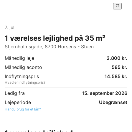
7. juli
1 værelses lejlighed på 35 m²
Stjernholmsgade, 8700 Horsens - Stuen
Månedlig leje
2.800 kr.
Månedlig aconto
585 kr.
Indflytningspris
14.585 kr.
Hvad er indflytningspris?
Ledig fra
15. september 2026
Lejeperiode
Ubegrænset
Har du brug for et lån?