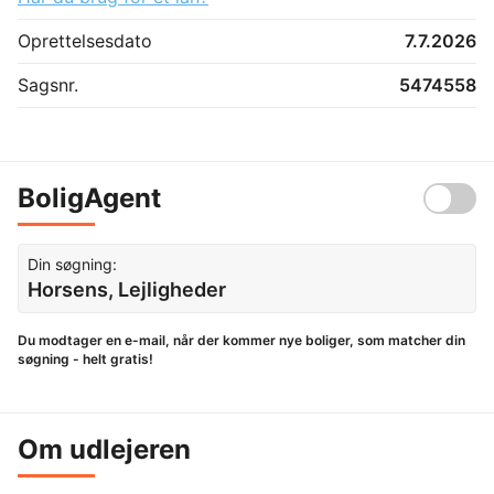
Oprettelsesdato
7.7.2026
Sagsnr.
5474558
BoligAgent
Din søgning:
Horsens, Lejligheder
Du modtager en e-mail, når der kommer nye boliger, som matcher din
søgning - helt gratis!
Om udlejeren