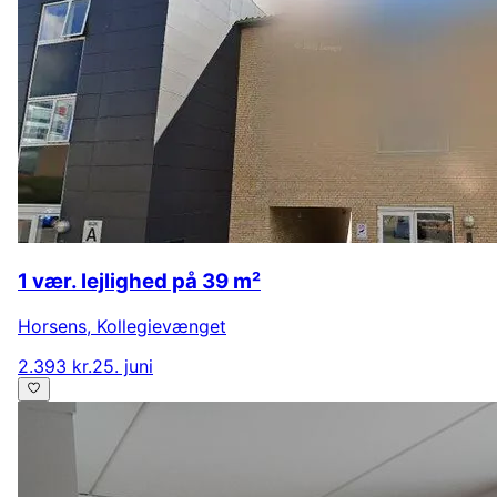
1 vær. lejlighed på 39 m²
Horsens
,
Kollegievænget
2.393 kr.
25. juni