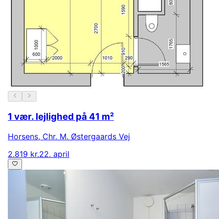
1 vær. lejlighed på 41 m²
Horsens
,
Chr. M. Østergaards Vej
2.819 kr.
22. april