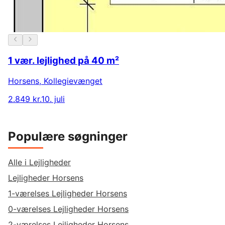
1 vær. lejlighed på 40 m²
Horsens
,
Kollegievænget
2.849 kr.
10. juli
Populære søgninger
Alle i Lejligheder
Lejligheder Horsens
1-værelses Lejligheder Horsens
0-værelses Lejligheder Horsens
2-værelses Lejligheder Horsens