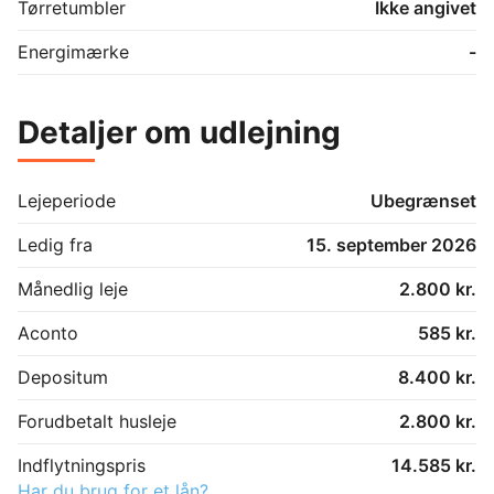
Tørretumbler
Ikke angivet
Energimærke
-
Detaljer om udlejning
Lejeperiode
Ubegrænset
Ledig fra
15. september 2026
Månedlig leje
2.800 kr.
Aconto
585 kr.
Depositum
8.400 kr.
Forudbetalt husleje
2.800 kr.
Indflytningspris
14.585 kr.
Har du brug for et lån?