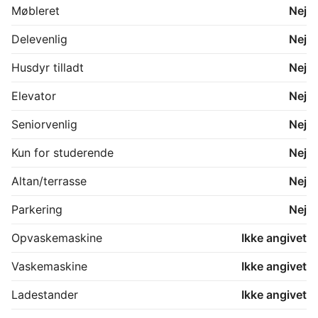
Møbleret
Nej
Delevenlig
Nej
Husdyr tilladt
Nej
Elevator
Nej
Seniorvenlig
Nej
Kun for studerende
Nej
Altan/terrasse
Nej
Parkering
Nej
Opvaskemaskine
Ikke angivet
Vaskemaskine
Ikke angivet
Ladestander
Ikke angivet