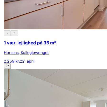
1 vær. lejlighed på 35 m²
Horsens
,
Kollegievænget
2.259 kr.
22. april