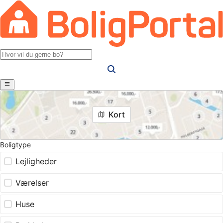
Kort
Boligtype
Lejligheder
Værelser
Huse