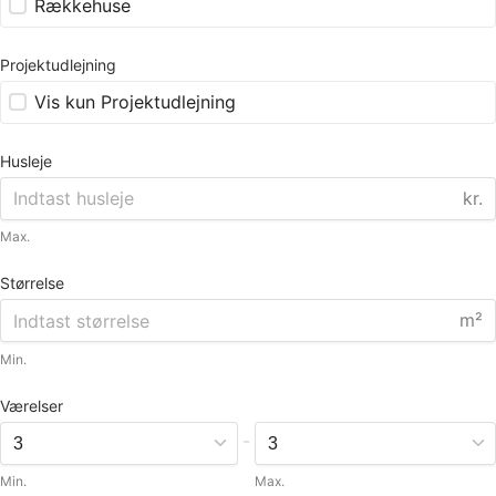
Rækkehuse
Projektudlejning
Vis kun Projektudlejning
Husleje
kr.
Max.
Størrelse
m²
Min.
Værelser
-
Min.
Max.