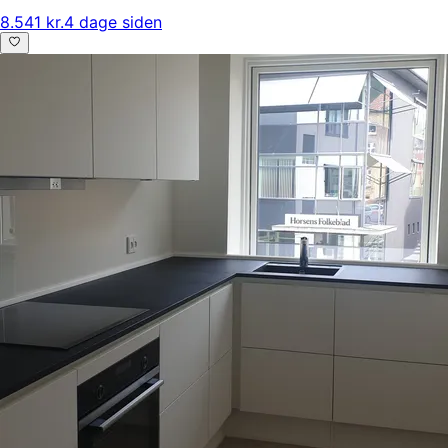
8.541 kr.
4 dage siden