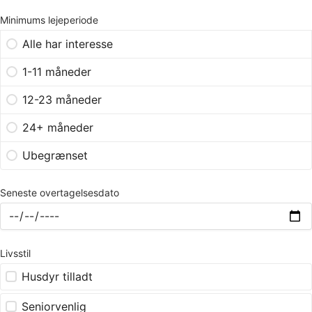
Minimums lejeperiode
Alle har interesse
1-11 måneder
12-23 måneder
24+ måneder
Ubegrænset
Seneste overtagelsesdato
Livsstil
Husdyr tilladt
Seniorvenlig