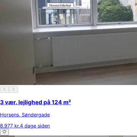
3 vær. lejlighed på 124 m²
Horsens
,
Søndergade
8.977 kr.
4 dage siden