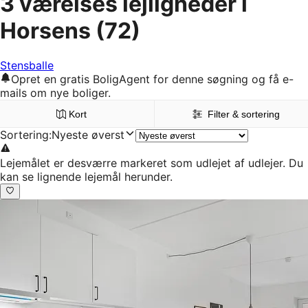
3 værelses lejligheder i
Horsens
(72)
Stensballe
Opret en gratis BoligAgent for denne søgning og få e-
mails om nye boliger.
Kort
Filter & sortering
Sortering
:
Nyeste øverst
Lejemålet er desværre markeret som udlejet af udlejer. Du
kan se lignende lejemål herunder.