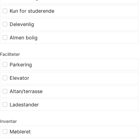
Kun for studerende
Delevenlig
Almen bolig
Faciliteter
Parkering
Elevator
Altan/terrasse
Ladestander
Inventar
Møbleret