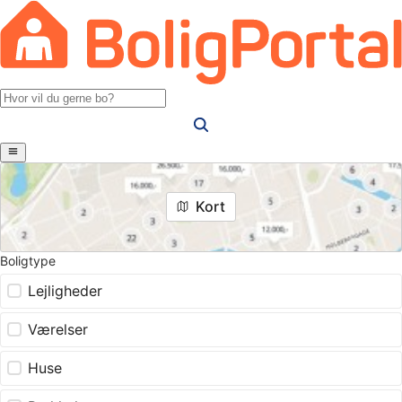
Kort
Boligtype
Lejligheder
Værelser
Huse