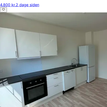
4.800 kr.
2 dage siden