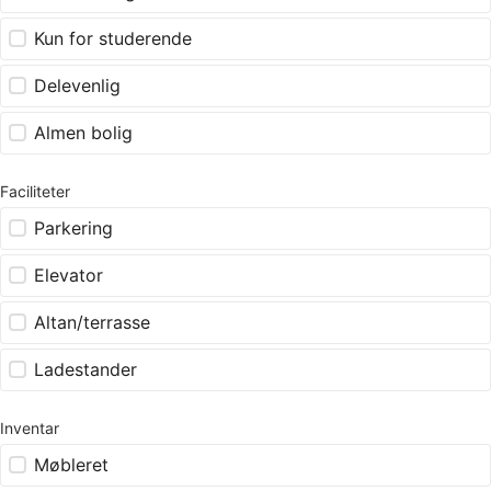
Kun for studerende
Delevenlig
Almen bolig
Faciliteter
Parkering
Elevator
Altan/terrasse
Ladestander
Inventar
Møbleret