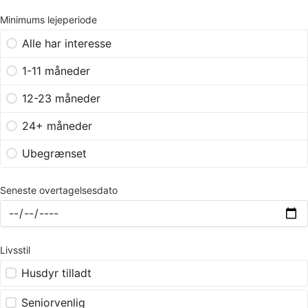
Minimums lejeperiode
Alle har interesse
1-11 måneder
12-23 måneder
24+ måneder
Ubegrænset
Seneste overtagelsesdato
Livsstil
Husdyr tilladt
Seniorvenlig