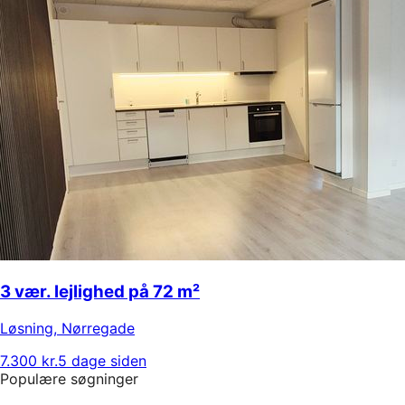
3 vær. lejlighed på 72 m²
Løsning
,
Nørregade
7.300 kr.
5 dage siden
Populære søgninger