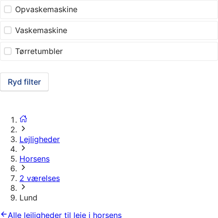
Opvaskemaskine
Vaskemaskine
Tørretumbler
Ryd filter
Lejligheder
Horsens
2 værelses
Lund
Alle lejligheder til leje i horsens