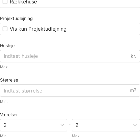
Rækkehuse
Projektudlejning
Vis kun Projektudlejning
Husleje
kr.
Max.
Størrelse
m²
Min.
Værelser
-
Min.
Max.