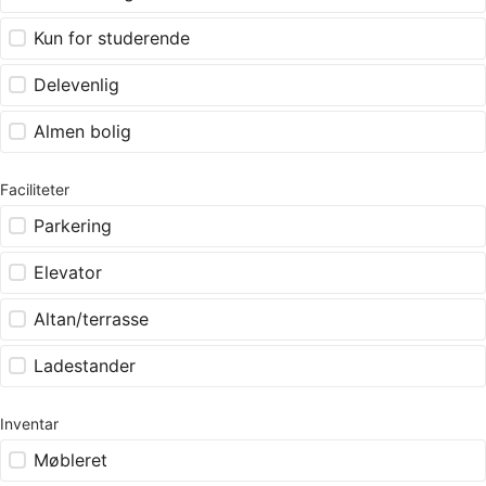
Kun for studerende
Delevenlig
Almen bolig
Faciliteter
Parkering
Elevator
Altan/terrasse
Ladestander
Inventar
Møbleret