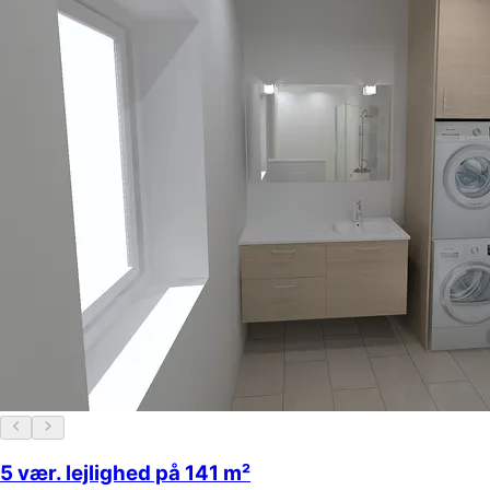
5 vær. lejlighed på 141 m²