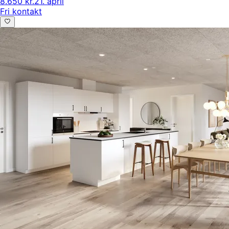
8.650 kr.
21. april
Fri kontakt