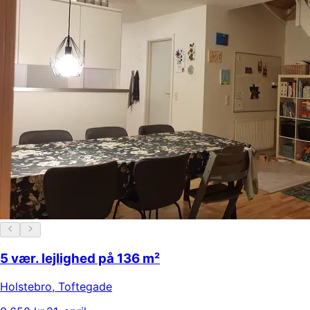
5 vær. lejlighed på 136 m²
Holstebro
,
Toftegade