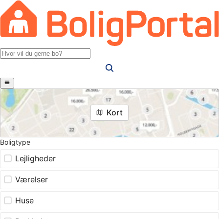
Kort
Boligtype
Lejligheder
Værelser
Huse