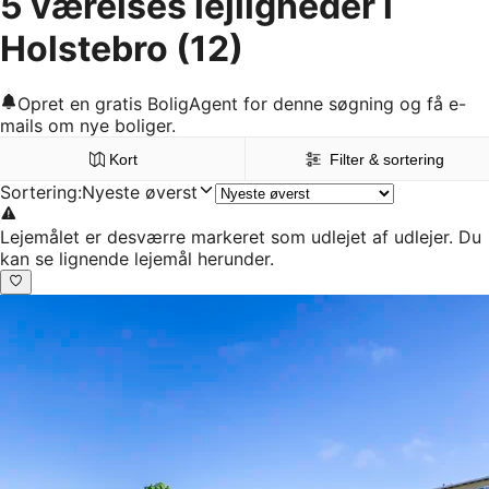
5 værelses lejligheder i
Holstebro
(12)
Opret en gratis BoligAgent for denne søgning og få e-
mails om nye boliger.
Kort
Filter & sortering
Sortering
:
Nyeste øverst
Lejemålet er desværre markeret som udlejet af udlejer. Du
kan se lignende lejemål herunder.