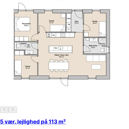
5 vær. lejlighed på 113 m²