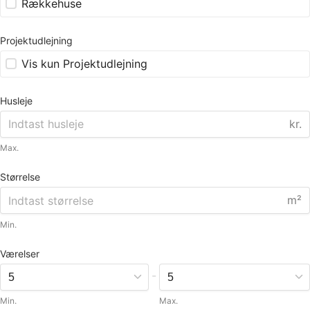
Rækkehuse
Projektudlejning
Vis kun Projektudlejning
Husleje
kr.
Max.
Størrelse
m²
Min.
Værelser
-
Min.
Max.