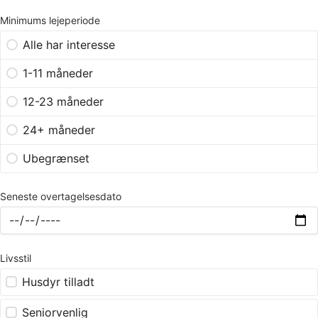
Minimums lejeperiode
Alle har interesse
1-11 måneder
12-23 måneder
24+ måneder
Ubegrænset
Seneste overtagelsesdato
Livsstil
Husdyr tilladt
Seniorvenlig