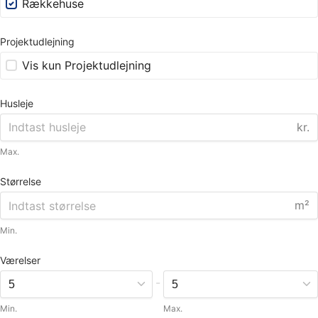
Rækkehuse
Projektudlejning
Vis kun Projektudlejning
Husleje
kr.
Max.
Størrelse
m²
Min.
Værelser
-
Min.
Max.