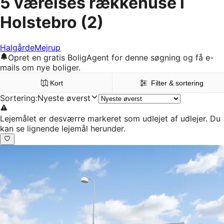
5 værelses rækkehuse i
Holstebro
(2)
Halgårde
Mejrup
Opret en gratis BoligAgent for denne søgning og få e-
mails om nye boliger.
Kort
Filter & sortering
Sortering
:
Nyeste øverst
Lejemålet er desværre markeret som udlejet af udlejer. Du
kan se lignende lejemål herunder.