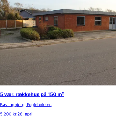
5 vær. rækkehus på 150 m²
Bøvlingbjerg
,
Fuglebakken
5.200 kr.
28. april