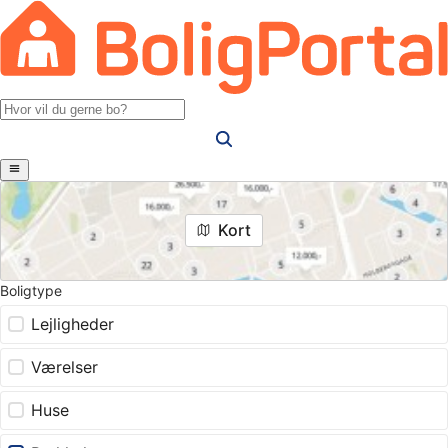
Kort
Boligtype
Lejligheder
Værelser
Huse