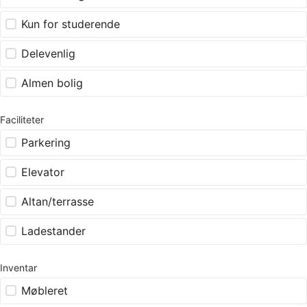
Kun for studerende
Delevenlig
Almen bolig
Faciliteter
Parkering
Elevator
Altan/terrasse
Ladestander
Inventar
Møbleret