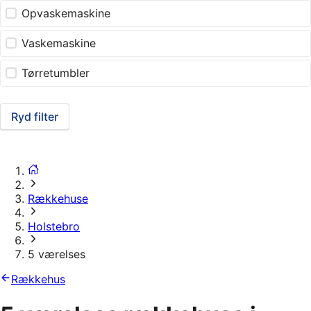
Opvaskemaskine
Vaskemaskine
Tørretumbler
Ryd filter
Rækkehuse
Holstebro
5 værelses
Rækkehus