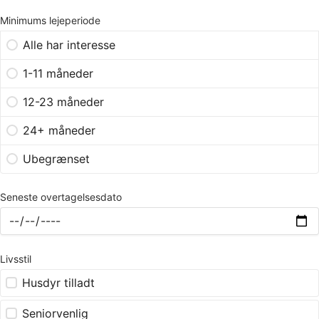
Minimums lejeperiode
Alle har interesse
1-11 måneder
12-23 måneder
24+ måneder
Ubegrænset
Seneste overtagelsesdato
Livsstil
Husdyr tilladt
Seniorvenlig