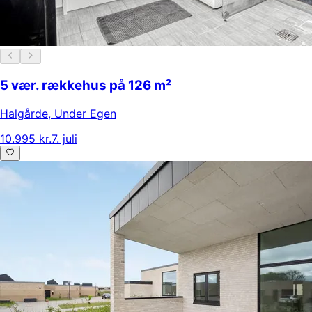
5 vær. rækkehus på 126 m²
Halgårde
,
Under Egen
10.995 kr.
7. juli