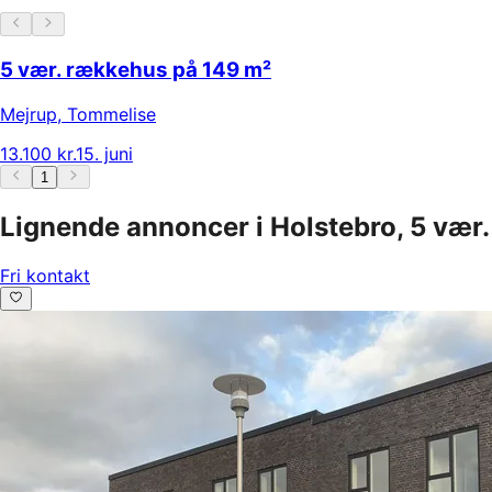
5 vær. rækkehus på 149 m²
Mejrup
,
Tommelise
13.100 kr.
15. juni
1
Lignende annoncer i Holstebro, 5 vær.
Fri kontakt