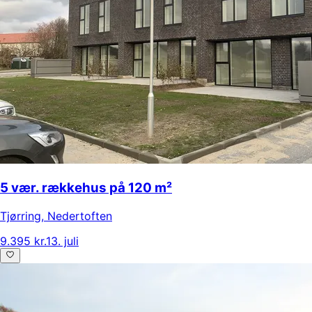
5 vær. rækkehus på 120 m²
Tjørring
,
Nedertoften
9.395 kr.
13. juli