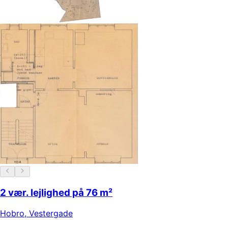
2 vær. lejlighed på 76 m²
Hobro
,
Vestergade