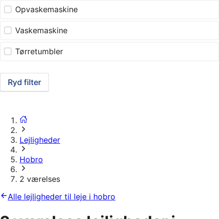
Opvaskemaskine
Vaskemaskine
Tørretumbler
Ryd filter
Lejligheder
Hobro
2 værelses
Alle lejligheder til leje i hobro