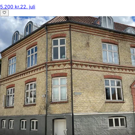
5.200 kr.
22. juli