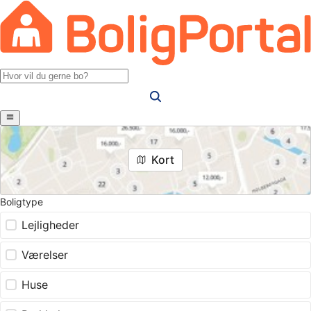
Kort
Boligtype
Lejligheder
Værelser
Huse