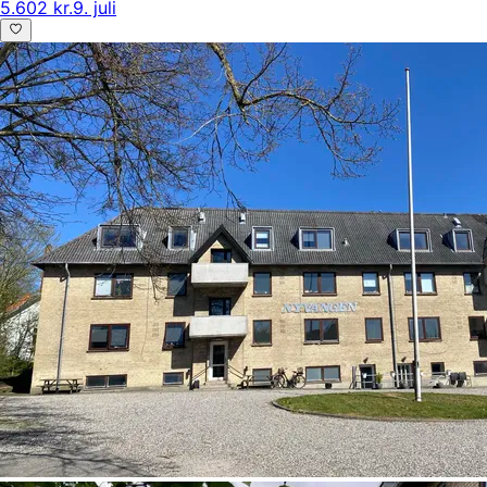
5.602 kr.
9. juli