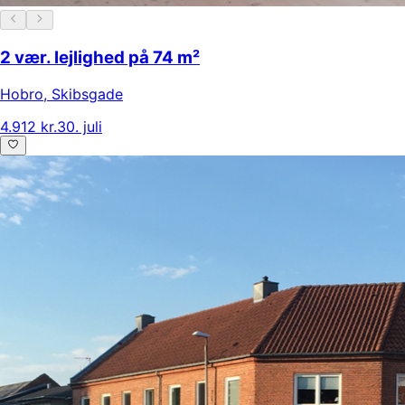
2 vær. lejlighed på 74 m²
Hobro
,
Skibsgade
4.912 kr.
30. juli