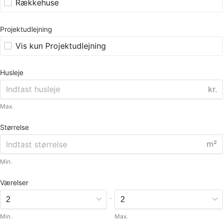
Rækkehuse
Projektudlejning
Vis kun Projektudlejning
Husleje
kr.
Max.
Størrelse
m²
Min.
Værelser
-
Min.
Max.