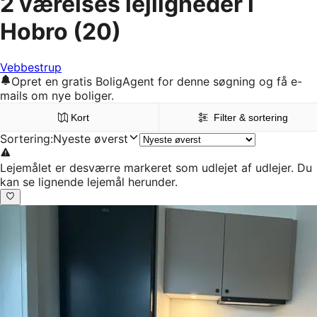
2 værelses lejligheder i
Hobro
(20)
Vebbestrup
Opret en gratis BoligAgent for denne søgning og få e-
mails om nye boliger.
Kort
Filter & sortering
Sortering
:
Nyeste øverst
Lejemålet er desværre markeret som udlejet af udlejer. Du
kan se lignende lejemål herunder.