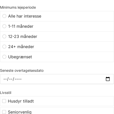
Minimums lejeperiode
Alle har interesse
1-11 måneder
12-23 måneder
24+ måneder
Ubegrænset
Seneste overtagelsesdato
Livsstil
Husdyr tilladt
Seniorvenlig