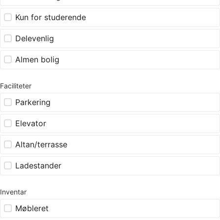
Kun for studerende
Delevenlig
Almen bolig
Faciliteter
Parkering
Elevator
Altan/terrasse
Ladestander
Inventar
Møbleret