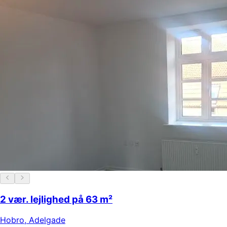
2 vær. lejlighed på 63 m²
Hobro
,
Adelgade