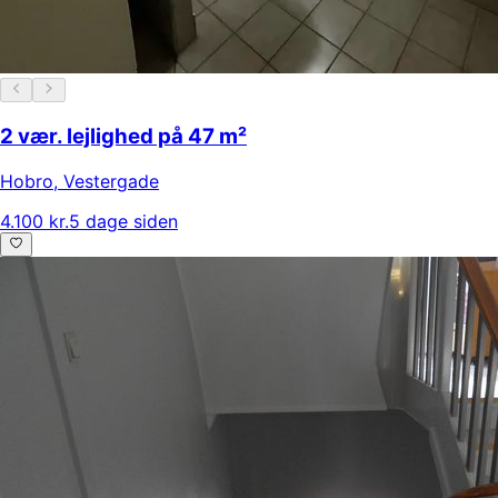
2 vær. lejlighed på 47 m²
Hobro
,
Vestergade
4.100 kr.
5 dage siden