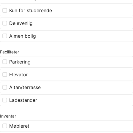
Kun for studerende
Delevenlig
Almen bolig
Faciliteter
Parkering
Elevator
Altan/terrasse
Ladestander
Inventar
Møbleret