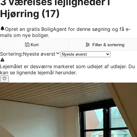
3 værelses lejligheder i
Hjørring
(17)
Opret en gratis BoligAgent for denne søgning og få e-
mails om nye boliger.
Kort
Filter & sortering
Sortering
:
Nyeste øverst
Lejemålet er desværre markeret som udlejet af udlejer. Du
kan se lignende lejemål herunder.