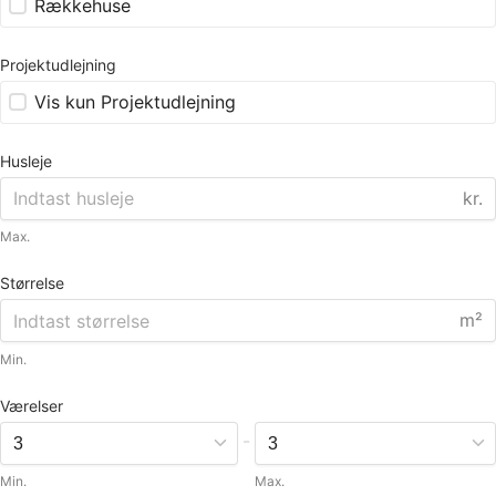
Rækkehuse
Projektudlejning
Vis kun Projektudlejning
Husleje
kr.
Max.
Størrelse
m²
Min.
Værelser
-
Min.
Max.