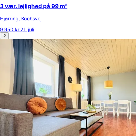
3 vær. lejlighed på 99 m²
Hjørring
,
Kochsvej
9.950 kr.
21. juli