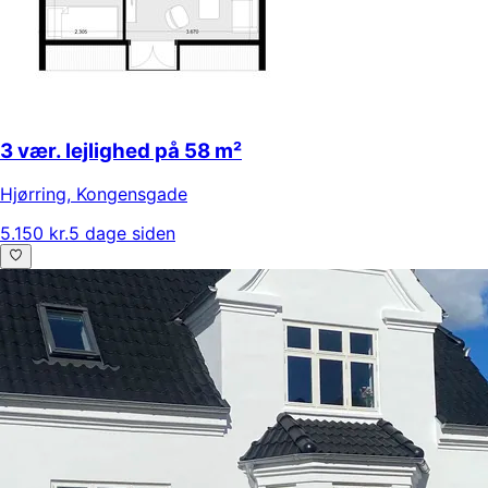
3 vær. lejlighed på 58 m²
Hjørring
,
Kongensgade
5.150 kr.
5 dage siden