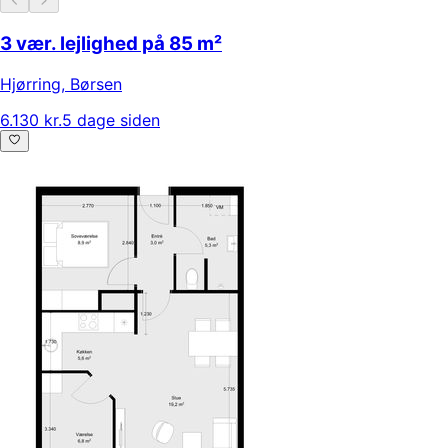
3 vær. lejlighed på 85 m²
Hjørring
,
Børsen
6.130 kr.
5 dage siden