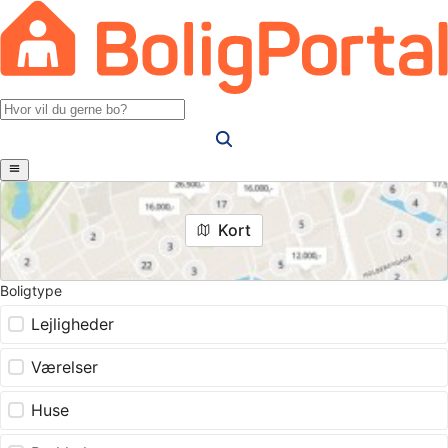
Kort
Boligtype
Lejligheder
Værelser
Huse