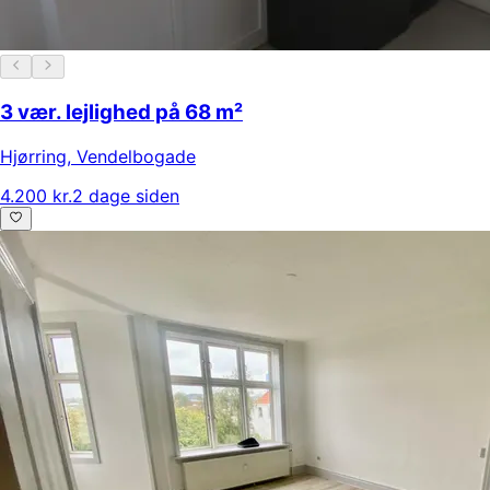
3 vær. lejlighed på 68 m²
Hjørring
,
Vendelbogade
4.200 kr.
2 dage siden