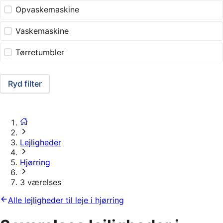
Opvaskemaskine
Vaskemaskine
Tørretumbler
Ryd filter
Lejligheder
Hjørring
3 værelses
Alle lejligheder til leje i hjørring