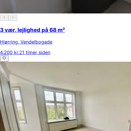
3 vær. lejlighed på 68 m²
Hjørring
,
Vendelbogade
4.200 kr.
21 timer siden