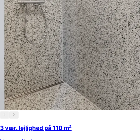
3 vær. lejlighed på 110 m²