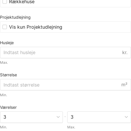
Rækkehuse
Projektudlejning
Vis kun Projektudlejning
Husleje
kr.
Max.
Størrelse
m²
Min.
Værelser
-
Min.
Max.