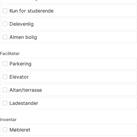
Kun for studerende
Delevenlig
Almen bolig
Faciliteter
Parkering
Elevator
Altan/terrasse
Ladestander
Inventar
Møbleret