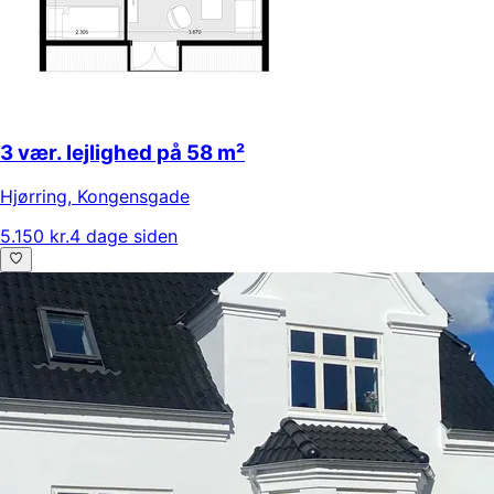
3 vær. lejlighed på 58 m²
Hjørring
,
Kongensgade
5.150 kr.
4 dage siden