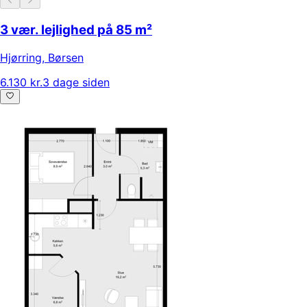
3 vær. lejlighed på 85 m²
Hjørring
,
Børsen
6.130 kr.
3 dage siden