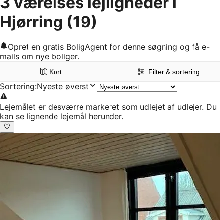
3 værelses lejligheder i
Hjørring
(19)
Opret en gratis BoligAgent for denne søgning og få e-
mails om nye boliger.
Kort
Filter & sortering
Sortering
:
Nyeste øverst
Lejemålet er desværre markeret som udlejet af udlejer. Du
kan se lignende lejemål herunder.