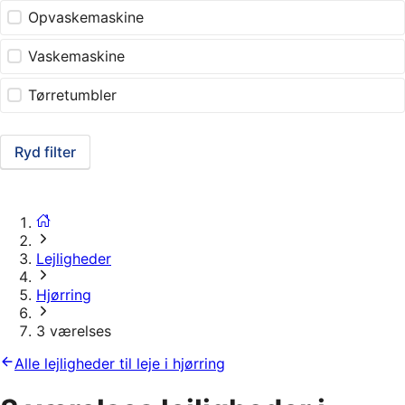
Opvaskemaskine
Vaskemaskine
Tørretumbler
Ryd filter
Lejligheder
Hjørring
3 værelses
Alle lejligheder til leje i hjørring