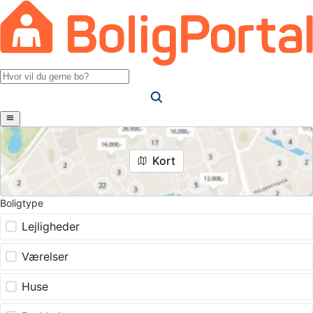
Kort
Boligtype
Lejligheder
Værelser
Huse