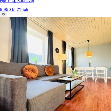
Hjørring
,
Kochsvej
9.950 kr.
21. juli