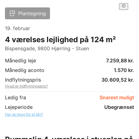
Plantegning
19. februar
4 værelses lejlighed på 124 m²
Bispensgade, 9800 Hjørring - Stuen
Månedlig leje
7.259,88 kr.
Månedlig aconto
1.570 kr.
Indflytningspris
30.609,52 kr.
Hvad er indflytningspris?
Ledig fra
Snarest muligt
Lejeperiode
Ubegrænset
Har du brug for et lån?