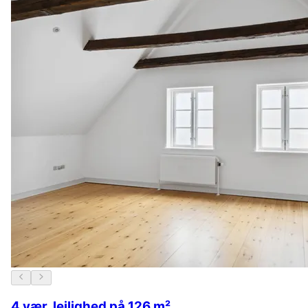
4 vær. lejlighed på 126 m²