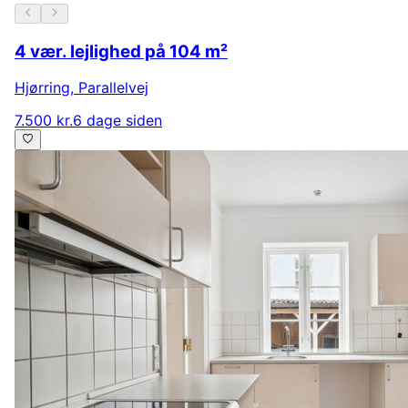
4 vær. lejlighed på 104 m²
Hjørring
,
Parallelvej
7.500 kr.
6 dage siden