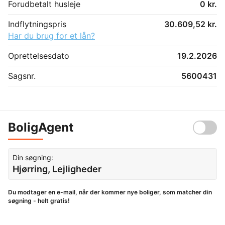
Forudbetalt husleje
0 kr.
Indflytningspris
30.609,52 kr.
Har du brug for et lån?
Oprettelsesdato
19.2.2026
Sagsnr.
5600431
BoligAgent
Din søgning:
Hjørring, Lejligheder
Du modtager en e-mail, når der kommer nye boliger, som matcher din
søgning - helt gratis!