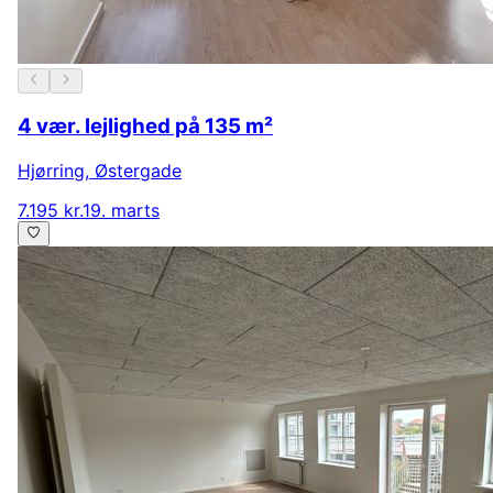
4 vær. lejlighed på 135 m²
Hjørring
,
Østergade
7.195 kr.
19. marts