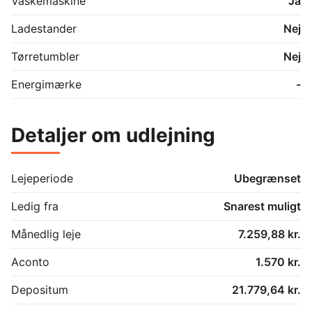
Vaskemaskine
Ja
Ladestander
Nej
Tørretumbler
Nej
Energimærke
-
Detaljer om udlejning
Lejeperiode
Ubegrænset
Ledig fra
Snarest muligt
Månedlig leje
7.259,88 kr.
Aconto
1.570 kr.
Depositum
21.779,64 kr.