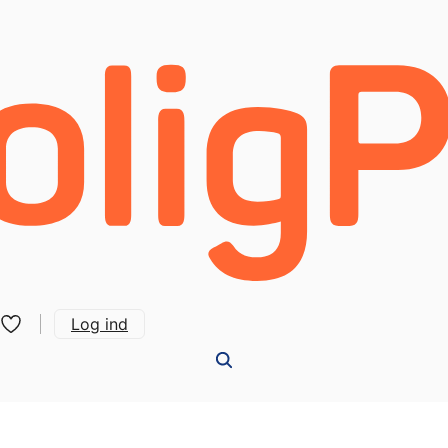
Log ind