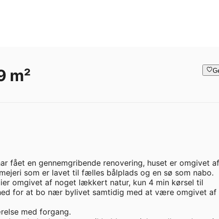
9 m²
G
 har fået en gennemgribende renovering, huset er omgivet af 
 mejeri som er lavet til fælles bålplads og en sø som nabo. 
er omgivet af noget lækkert natur, kun 4 min kørsel til 
hed for at bo nær bylivet samtidig med at være omgivet af r
relse med forgang. 
