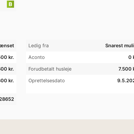
ænset
Ledig fra
Snarest muli
500 kr.
Aconto
0 
600 kr.
Forudbetalt husleje
7.500 
00 kr.
Oprettelsesdato
9.5.20
28652