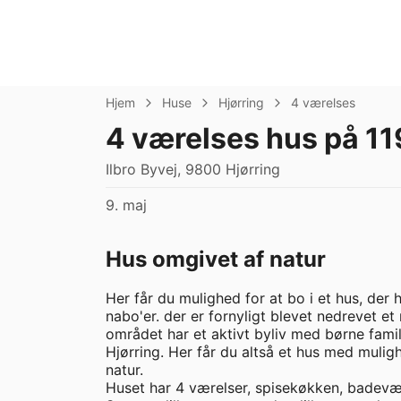
Hjem
Huse
Hjørring
4 værelses
4 værelses hus på 11
Ilbro Byvej, 9800 Hjørring
9. maj
Hus omgivet af natur
Her får du mulighed for at bo i et hus, der
nabo'er. der er fornyligt blevet nedrevet et
området har et aktivt byliv med børne famili
Hjørring. Her får du altså et hus med mulig
natur.

Huset har 4 værelser, spisekøkken, badevæ