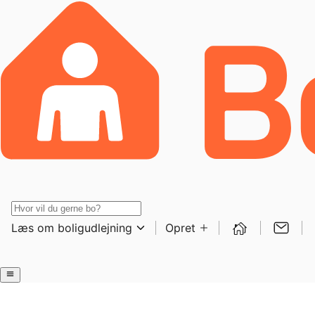
Læs om boligudlejning
Opret