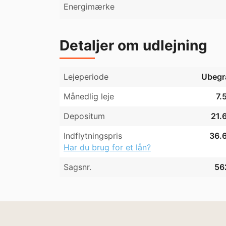
Energimærke
Detaljer om udlejning
Lejeperiode
Ubegr
Månedlig leje
7.
Depositum
21.
Indflytningspris
36.6
Har du brug for et lån?
Sagsnr.
56