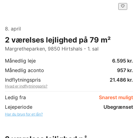
8. april
2 værelses lejlighed på 79 m²
Margretheparken, 9850 Hirtshals - 1. sal
Månedlig leje
6.595 kr.
Månedlig aconto
957 kr.
Indflytningspris
21.486 kr.
Hvad er indflytningspris?
Ledig fra
Snarest muligt
Lejeperiode
Ubegrænset
Har du brug for et lån?