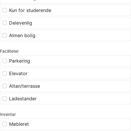
Kun for studerende
Delevenlig
Almen bolig
Faciliteter
Parkering
Elevator
Altan/terrasse
Ladestander
Inventar
Møbleret