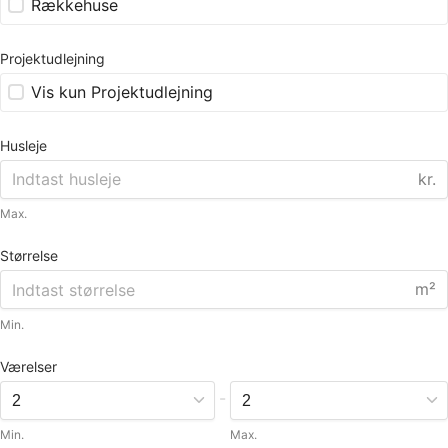
Rækkehuse
Projektudlejning
Vis kun Projektudlejning
Husleje
kr.
Max.
Størrelse
m²
Min.
Værelser
-
Min.
Max.