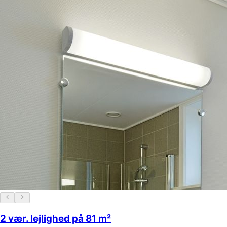
2 vær. lejlighed på 81 m²