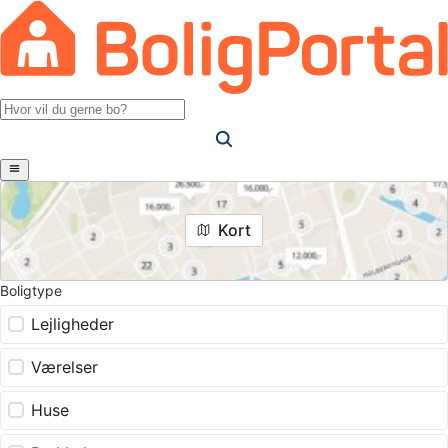
Kort
Boligtype
Lejligheder
Værelser
Huse