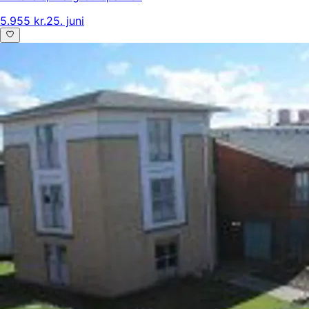
5.955 kr.
25. juni