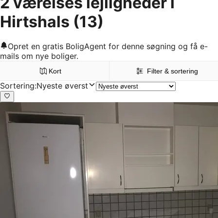
2 værelses lejligheder i
Hirtshals
(13)
Opret en gratis BoligAgent for denne søgning og få e-
mails om nye boliger.
Kort
Filter & sortering
Sortering
:
Nyeste øverst