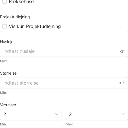
Rækkehuse
Projektudlejning
Vis kun Projektudlejning
Husleje
kr.
Max.
Størrelse
m²
Min.
Værelser
-
Min.
Max.