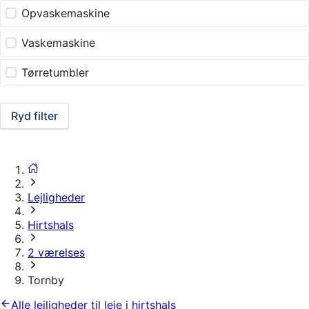
Opvaskemaskine
Vaskemaskine
Tørretumbler
Ryd filter
Lejligheder
Hirtshals
2 værelses
Tornby
Alle lejligheder til leje i hirtshals