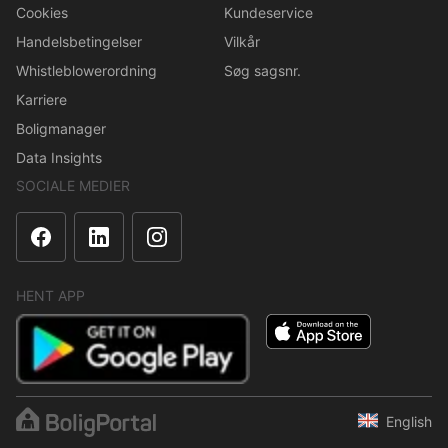
Cookies
Kundeservice
Handelsbetingelser
Vilkår
Whistleblowerordning
Søg sagsnr.
Karriere
Boligmanager
Data Insights
SOCIALE MEDIER
HENT APP
English