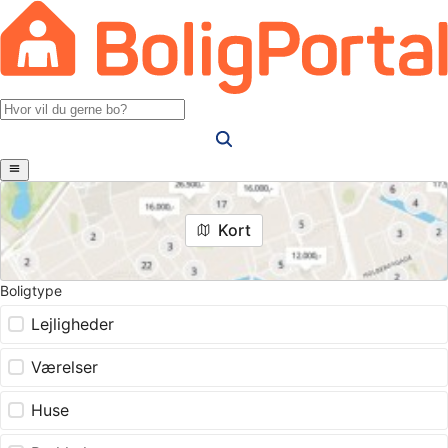
Kort
Boligtype
Lejligheder
Værelser
Huse