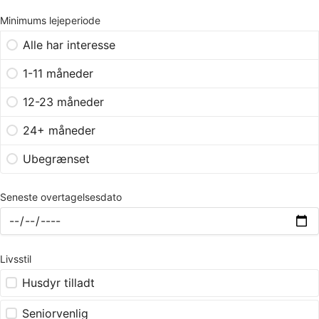
Minimums lejeperiode
Alle har interesse
1-11 måneder
12-23 måneder
24+ måneder
Ubegrænset
Seneste overtagelsesdato
Livsstil
Husdyr tilladt
Seniorvenlig