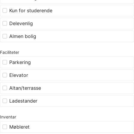
Kun for studerende
Delevenlig
Almen bolig
Faciliteter
Parkering
Elevator
Altan/terrasse
Ladestander
Inventar
Møbleret