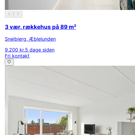
3 vær. rækkehus på 89 m²
Snejbjerg
,
Æblelunden
9.200 kr.
5 dage siden
Fri kontakt