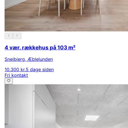
4 vær. rækkehus på 103 m²
Snejbjerg
,
Æblelunden
10.300 kr.
5 dage siden
Fri kontakt