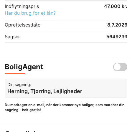
Indflytningspris
47.000 kr.
Har du brug for et lån?
Oprettelsesdato
8.7.2026
Sagsnr.
5649233
BoligAgent
Din søgning:
Herning, Tjørring, Lejligheder
Du modtager en e-mail, når der kommer nye boliger, som matcher din
søgning - helt gratis!