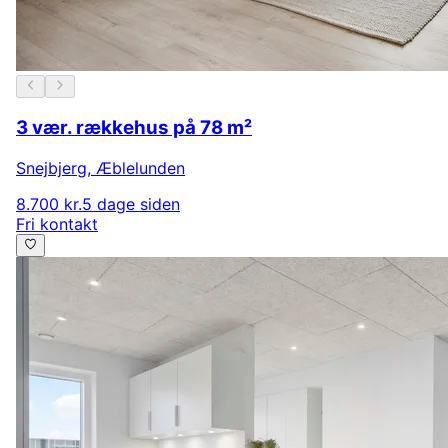
3 vær. rækkehus på 78 m²
Snejbjerg
,
Æblelunden
8.700 kr.
5 dage siden
Fri kontakt