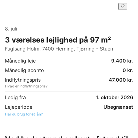
8. juli
3 værelses lejlighed på 97 m²
Fuglsang Holm, 7400 Herning, Tjørring - Stuen
Månedlig leje
9.400 kr.
Månedlig aconto
0 kr.
Indflytningspris
47.000 kr.
Hvad er indflytningspris?
Ledig fra
1. oktober 2026
Lejeperiode
Ubegrænset
Har du brug for et lån?