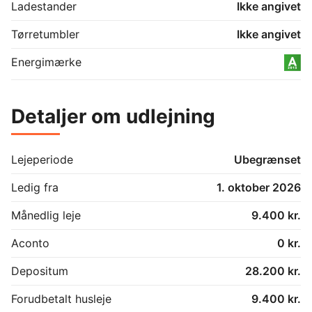
Ladestander
Ikke angivet
Tørretumbler
Ikke angivet
Energimærke
Detaljer om udlejning
Lejeperiode
Ubegrænset
Ledig fra
1. oktober 2026
Månedlig leje
9.400 kr.
Aconto
0 kr.
Depositum
28.200 kr.
Forudbetalt husleje
9.400 kr.