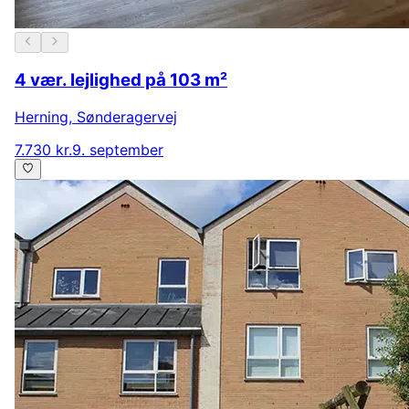
4 vær. lejlighed på 103 m²
Herning
,
Sønderagervej
7.730 kr.
9. september