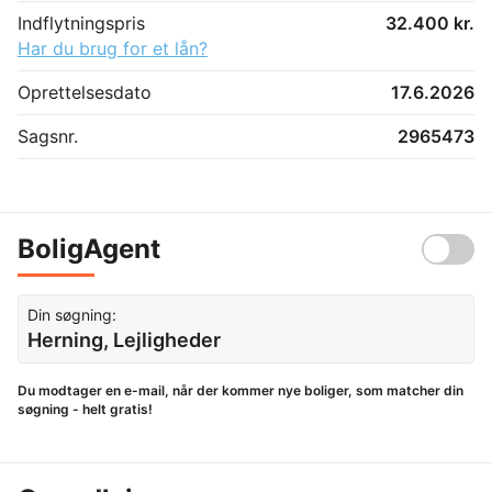
Indflytningspris
32.400 kr.
Har du brug for et lån?
Oprettelsesdato
17.6.2026
Sagsnr.
2965473
BoligAgent
Din søgning:
Herning, Lejligheder
Du modtager en e-mail, når der kommer nye boliger, som matcher din
søgning - helt gratis!