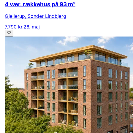
4 vær. rækkehus på 93 m²
Gjellerup
,
Sønder Lindbjerg
7.790 kr.
26. maj