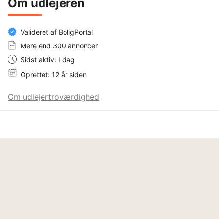
Om udlejeren
Valideret af BoligPortal
Mere end 300 annoncer
Sidst aktiv: I dag
Oprettet: 12 år siden
Om udlejertroværdighed