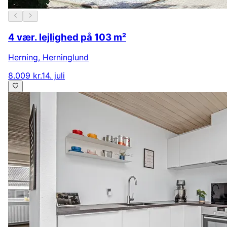
4 vær. lejlighed på 103 m²
Herning
,
Herninglund
8.009 kr.
14. juli