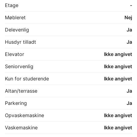
Etage
-
Møbleret
Nej
Delevenlig
Ja
Husdyr tilladt
Ja
Elevator
Ikke angivet
Seniorvenlig
Ikke angivet
Kun for studerende
Ikke angivet
Altan/terrasse
Ja
Parkering
Ja
Opvaskemaskine
Ikke angivet
Vaskemaskine
Ikke angivet