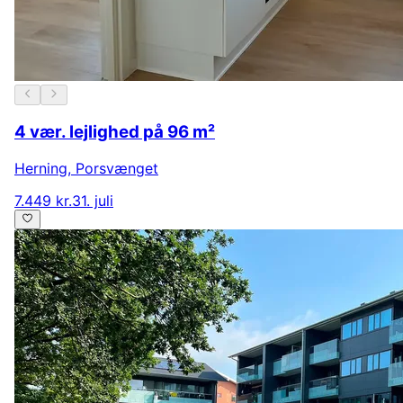
4 vær. lejlighed på 96 m²
Herning
,
Porsvænget
7.449 kr.
31. juli