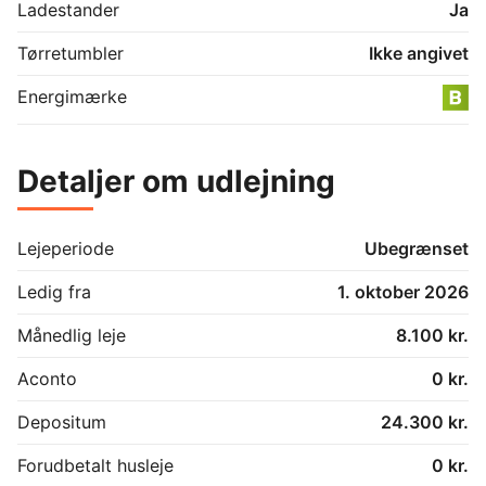
Ladestander
Ja
Tørretumbler
Ikke angivet
Energimærke
Detaljer om udlejning
Lejeperiode
Ubegrænset
Ledig fra
1. oktober 2026
Månedlig leje
8.100 kr.
Aconto
0 kr.
Depositum
24.300 kr.
Forudbetalt husleje
0 kr.