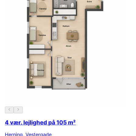
4 vær. lejlighed på 105 m²
Herning
,
Vestergade