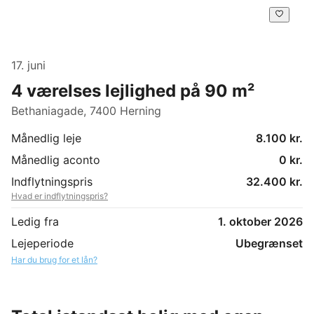
17. juni
4 værelses lejlighed på 90 m²
Bethaniagade, 7400 Herning
Månedlig leje
8.100 kr.
Månedlig aconto
0 kr.
Indflytningspris
32.400 kr.
Hvad er indflytningspris?
Ledig fra
1. oktober 2026
Lejeperiode
Ubegrænset
Har du brug for et lån?