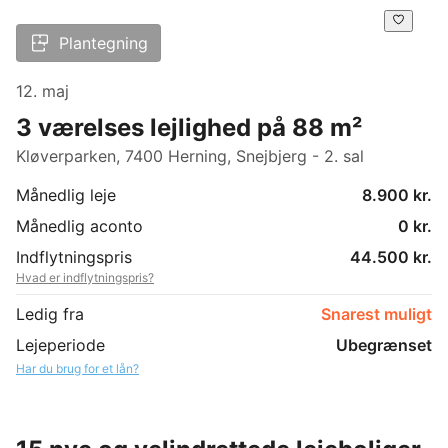
Plantegning
12. maj
3 værelses lejlighed på 88 m²
Kløverparken, 7400 Herning, Snejbjerg - 2. sal
Månedlig leje
8.900 kr.
Månedlig aconto
0 kr.
Indflytningspris
44.500 kr.
Hvad er indflytningspris?
Ledig fra
Snarest muligt
Lejeperiode
Ubegrænset
Har du brug for et lån?