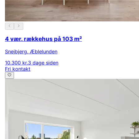
4 vær. rækkehus på 103 m²
Snejbjerg
,
Æblelunden
10.300 kr.
3 dage siden
Fri kontakt