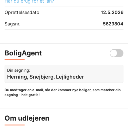
Har du brug for et lån?
Oprettelsesdato
12.5.2026
Sagsnr.
5629804
BoligAgent
Din søgning:
Herning, Snejbjerg, Lejligheder
Du modtager en e-mail, når der kommer nye boliger, som matcher din
søgning - helt gratis!
Om udlejeren