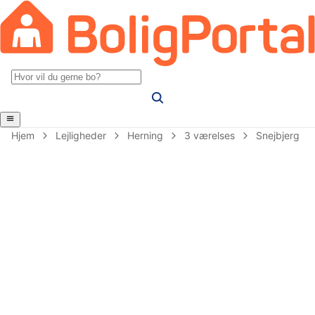
Hjem
Lejligheder
Herning
3 værelses
Snejbjerg