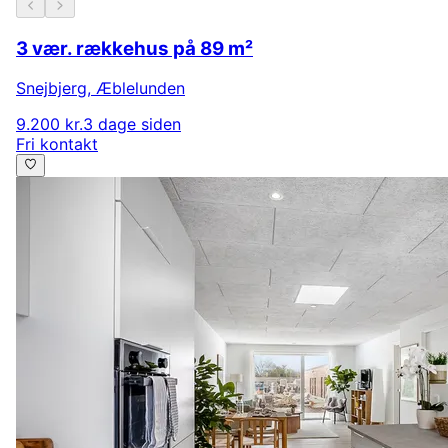
3 vær. rækkehus på 89 m²
Snejbjerg
,
Æblelunden
9.200 kr.
3 dage siden
Fri kontakt