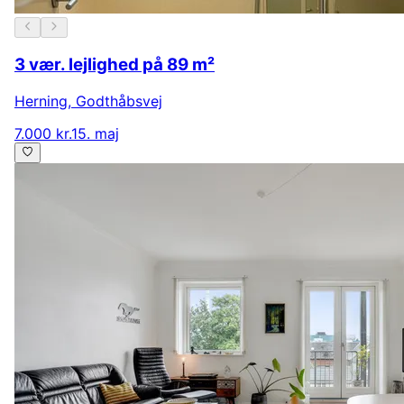
3 vær. lejlighed på 89 m²
Herning
,
Godthåbsvej
7.000 kr.
15. maj