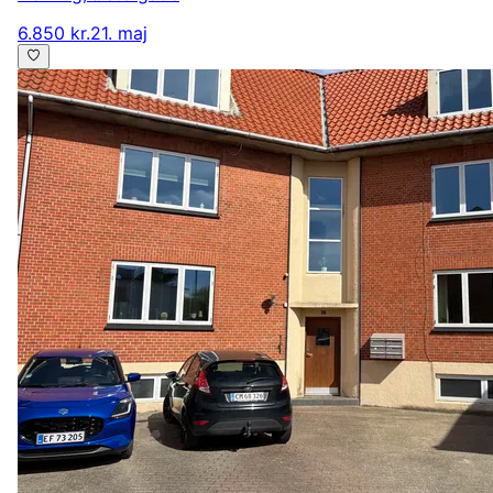
6.850 kr.
21. maj