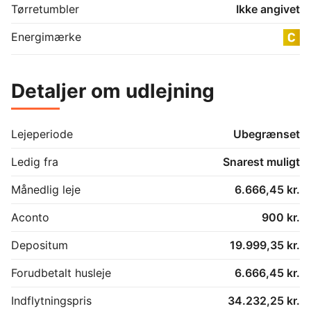
Tørretumbler
Ikke angivet
Energimærke
Detaljer om udlejning
Lejeperiode
Ubegrænset
Ledig fra
Snarest muligt
Månedlig leje
6.666,45 kr.
Aconto
900 kr.
Depositum
19.999,35 kr.
Forudbetalt husleje
6.666,45 kr.
Indflytningspris
34.232,25 kr.