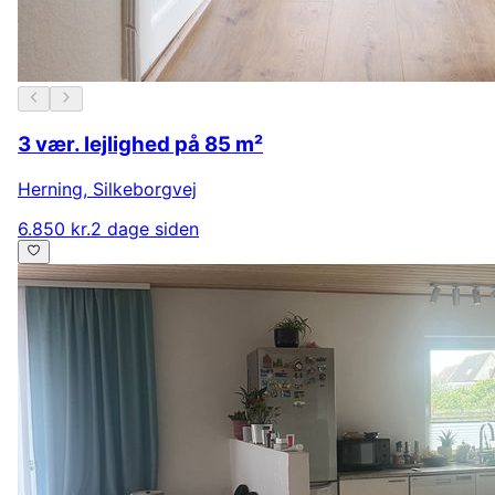
3 vær. lejlighed på 85 m²
Herning
,
Silkeborgvej
6.850 kr.
2 dage siden