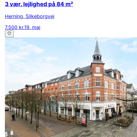
3 vær. lejlighed på 84 m²
Herning
,
Silkeborgvej
7.500 kr.
19. maj