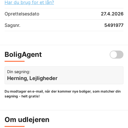
Har du brug for et lån?
Oprettelsesdato
27.4.2026
Sagsnr.
5491977
BoligAgent
Din søgning:
Herning, Lejligheder
Du modtager en e-mail, når der kommer nye boliger, som matcher din
søgning - helt gratis!
Om udlejeren