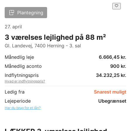
Plantegning
27. april
3 værelses lejlighed på 88 m²
Gl. Landevej, 7400 Herning - 3. sal
Månedlig leje
6.666,45 kr.
Månedlig aconto
900 kr.
Indflytningspris
34.232,25 kr.
Hvad er indflytningspris?
Ledig fra
Snarest muligt
Lejeperiode
Ubegrænset
Har du brug for et lån?