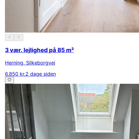
3 vær. lejlighed på 85 m²
Herning
,
Silkeborgvej
6.850 kr.
2 dage siden