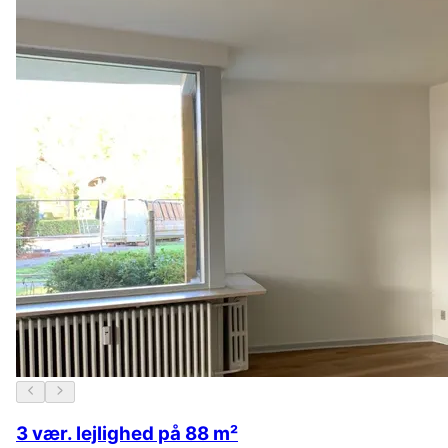
3 vær. lejlighed på 88 m²