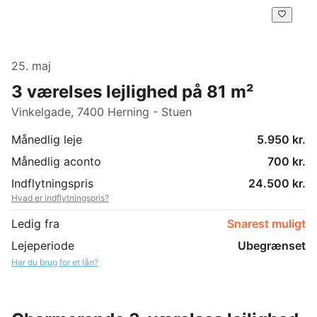
25. maj
3 værelses lejlighed på 81 m²
Vinkelgade, 7400 Herning - Stuen
Månedlig leje
5.950 kr.
Månedlig aconto
700 kr.
Indflytningspris
24.500 kr.
Hvad er indflytningspris?
Ledig fra
Snarest muligt
Lejeperiode
Ubegrænset
Har du brug for et lån?