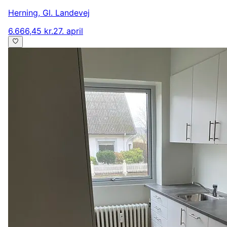
Herning
,
Gl. Landevej
6.666,45 kr.
27. april