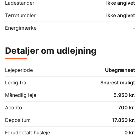
Ladestander
Ikke angivet
Tørretumbler
Ikke angivet
Energimærke
-
Detaljer om udlejning
Lejeperiode
Ubegrænset
Ledig fra
Snarest muligt
Månedlig leje
5.950 kr.
Aconto
700 kr.
Depositum
17.850 kr.
Forudbetalt husleje
0 kr.