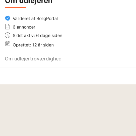
Om udlejeren
Valideret af BoligPortal
6 annoncer
Sidst aktiv: 6 dage siden
Oprettet: 12 år siden
Om udlejertroværdighed