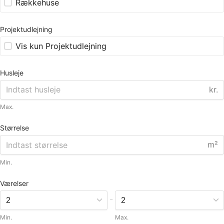
Rækkehuse
Projektudlejning
Vis kun Projektudlejning
Husleje
kr.
Max.
Størrelse
m²
Min.
Værelser
-
Min.
Max.