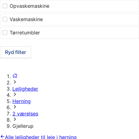
Opvaskemaskine
Vaskemaskine
Tørretumbler
Ryd filter
Lejligheder
Herning
2 værelses
Gjellerup
Alle lejligheder til leje i herning