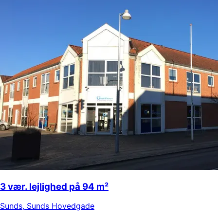
3 vær. lejlighed på 94 m²
Sunds
,
Sunds Hovedgade