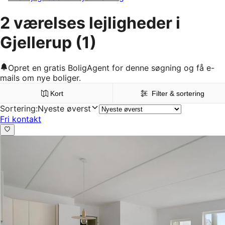
2 værelses lejligheder i
Gjellerup
(1)
Opret en gratis BoligAgent for denne søgning og få e-
mails om nye boliger.
Kort
Filter & sortering
Sortering
:
Nyeste øverst
Fri kontakt