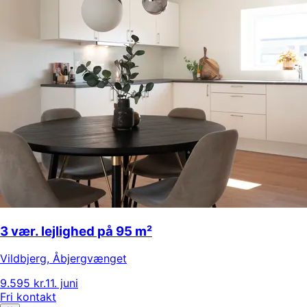
3 vær. lejlighed på 95 m²
Vildbjerg
,
Åbjergvænget
9.595 kr.
11. juni
Fri kontakt