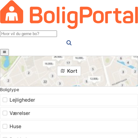
Kort
Boligtype
Lejligheder
Værelser
Huse