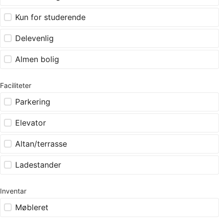
Kun for studerende
Delevenlig
Almen bolig
Faciliteter
Parkering
Elevator
Altan/terrasse
Ladestander
Inventar
Møbleret