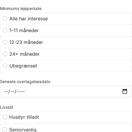
Minimums lejeperiode
Alle har interesse
1-11 måneder
12-23 måneder
24+ måneder
Ubegrænset
Seneste overtagelsesdato
Livsstil
Husdyr tilladt
Seniorvenlig