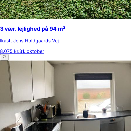
3 vær. lejlighed på 94 m²
Ikast
,
Jens Holdgaards Vej
8.075 kr.
31. oktober