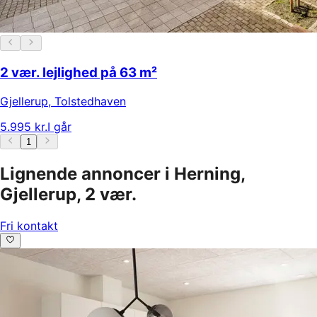
2 vær. lejlighed på 63 m²
Gjellerup
,
Tolstedhaven
5.995 kr.
I går
1
Lignende annoncer i Herning,
Gjellerup, 2 vær.
Fri kontakt