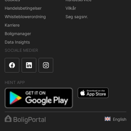
Handelsbetingelser
Vilkår
Whistleblowerordning
Søg sagsnr.
Karriere
Boligmanager
Data Insights
SOCIALE MEDIER
HENT APP
English