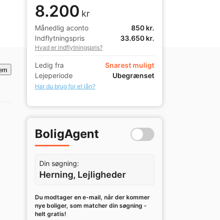
8.200
kr
Månedlig aconto
850 kr.
Indflytningspris
33.650 kr.
Hvad er indflytningspris?
Ledig fra
Snarest muligt
em
Lejeperiode
Ubegrænset
Har du brug for et lån?
BoligAgent
Din søgning:
Herning, Lejligheder
Du modtager en e-mail, når der kommer
nye boliger, som matcher din søgning -
helt gratis!