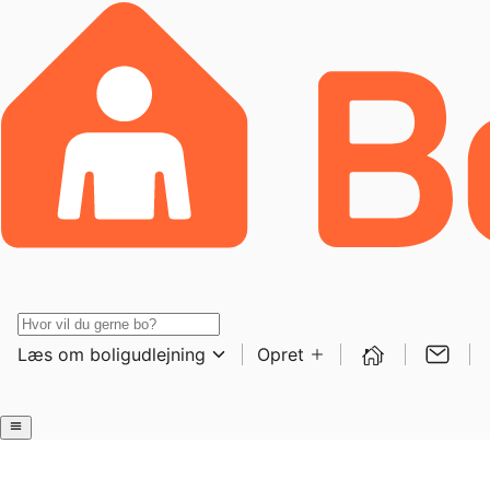
Læs om boligudlejning
Opret