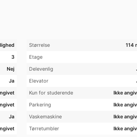
 

r tæt på flere P-huse med mulighed for fri parkering.  
jlighed
Størrelse
114 
3
Etage
Nej
Delevenlig
Ja
Elevator
angivet
Kun for studerende
Ikke angiv
angivet
Parkering
Ikke angiv
Ja
Vaskemaskine
Ikke angiv
angivet
Tørretumbler
Ikke angiv