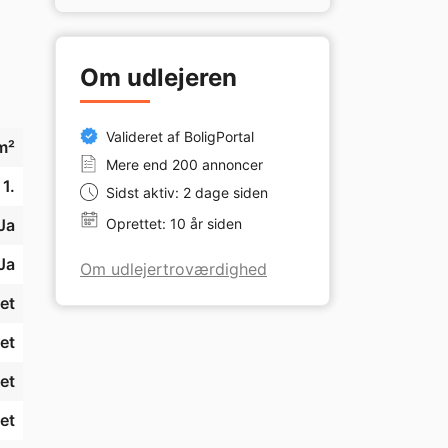
Om udlejeren
Valideret af BoligPortal
m²
Mere end 200 annoncer
1.
Sidst aktiv: 2 dage siden
Ja
Oprettet: 10 år siden
Ja
Om udlejertroværdighed
et
et
et
et