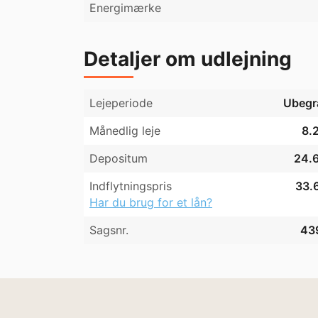
Energimærke
Detaljer om udlejning
Lejeperiode
Ubegr
Månedlig leje
8.2
Depositum
24.6
Indflytningspris
33.6
Har du brug for et lån?
Sagsnr.
43