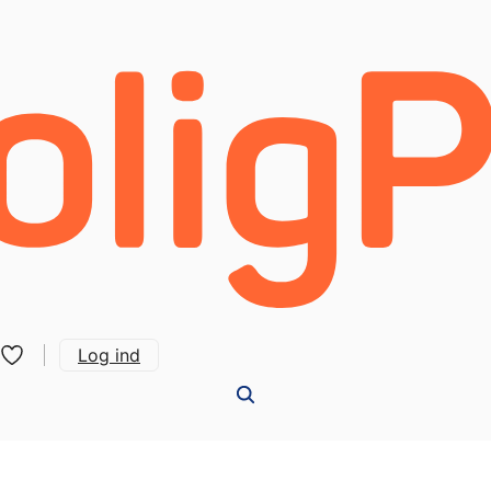
Log ind