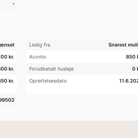
-
ænset
Ledig fra
Snarest muli
00 kr.
Aconto
850 k
00 kr.
Forudbetalt husleje
0 
50 kr.
Oprettelsesdato
11.6.20
99502