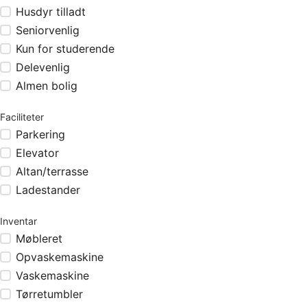
Husdyr tilladt
Seniorvenlig
Kun for studerende
Delevenlig
Almen bolig
Faciliteter
Parkering
Elevator
Altan/terrasse
Ladestander
Inventar
Møbleret
Opvaskemaskine
Vaskemaskine
Tørretumbler