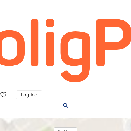
Log ind