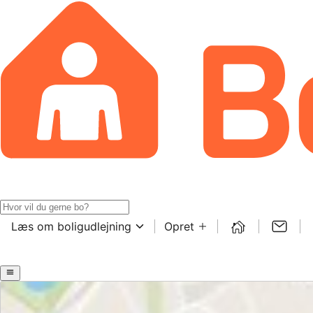
Læs om boligudlejning
Opret