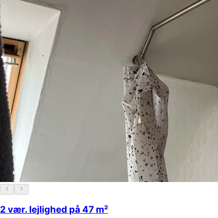
2 vær. lejlighed på 47 m²