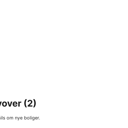
yover
(2)
ils om nye boliger.