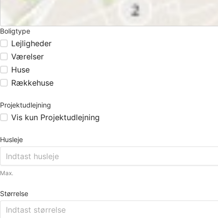
Boligtype
Lejligheder
Værelser
Huse
Rækkehuse
Projektudlejning
Vis kun Projektudlejning
Husleje
Max.
Størrelse