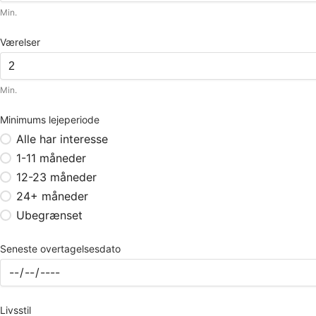
Min.
Værelser
Min.
Minimums lejeperiode
Alle har interesse
1-11 måneder
12-23 måneder
24+ måneder
Ubegrænset
Seneste overtagelsesdato
Livsstil