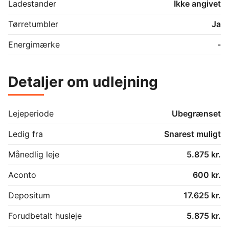
Ladestander
Ikke angivet
Tørretumbler
Ja
Energimærke
-
Detaljer om udlejning
Lejeperiode
Ubegrænset
Ledig fra
Snarest muligt
Månedlig leje
5.875 kr.
Aconto
600 kr.
Depositum
17.625 kr.
Forudbetalt husleje
5.875 kr.