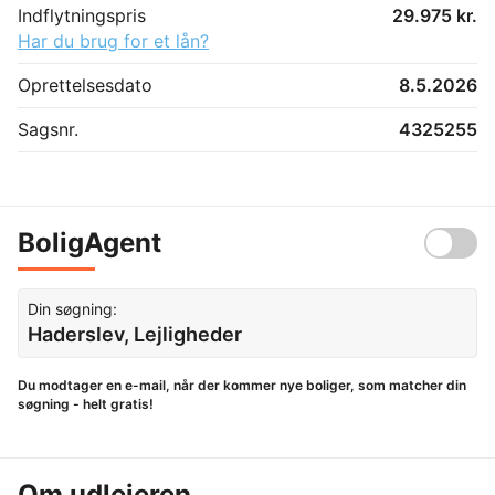
Indflytningspris
29.975 kr.
Har du brug for et lån?
Oprettelsesdato
8.5.2026
Sagsnr.
4325255
BoligAgent
Din søgning:
Haderslev, Lejligheder
Du modtager en e-mail, når der kommer nye boliger, som matcher din
søgning - helt gratis!
Om udlejeren