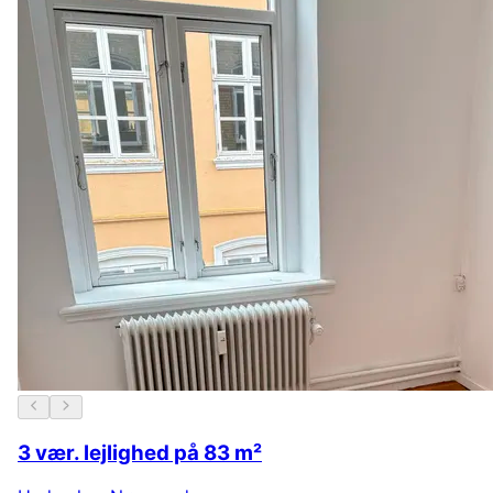
3 vær. lejlighed på 83 m²