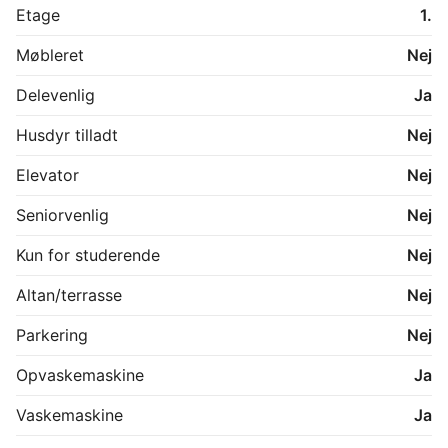
Etage
1.
Møbleret
Nej
Delevenlig
Ja
Husdyr tilladt
Nej
Elevator
Nej
Seniorvenlig
Nej
Kun for studerende
Nej
Altan/terrasse
Nej
Parkering
Nej
Opvaskemaskine
Ja
Vaskemaskine
Ja