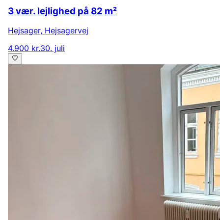
3 vær. lejlighed på 82 m²
Hejsager
,
Hejsagervej
4.900 kr.
30. juli