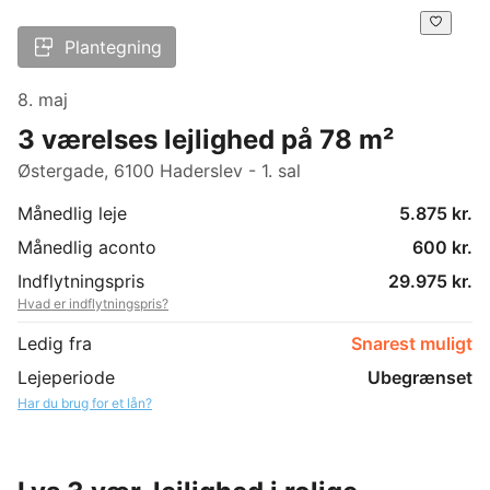
Plantegning
8. maj
3 værelses lejlighed på 78 m²
Østergade, 6100 Haderslev - 1. sal
Månedlig leje
5.875 kr.
Månedlig aconto
600 kr.
Indflytningspris
29.975 kr.
Hvad er indflytningspris?
Ledig fra
Snarest muligt
Lejeperiode
Ubegrænset
Har du brug for et lån?