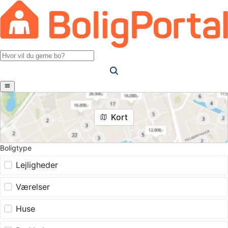
Kort
Boligtype
Lejligheder
Værelser
Huse