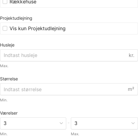
Rækkehuse
Projektudlejning
Vis kun Projektudlejning
Husleje
kr.
Max.
Størrelse
m²
Min.
Værelser
-
Min.
Max.