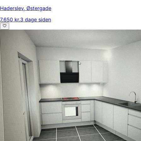
Haderslev
,
Østergade
7.650 kr.
3 dage siden