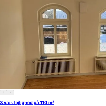
3 vær. lejlighed på 110 m²