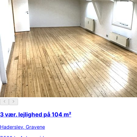
3 vær. lejlighed på 104 m²
Haderslev
,
Gravene