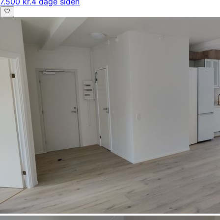
7.500 kr.
4 dage siden