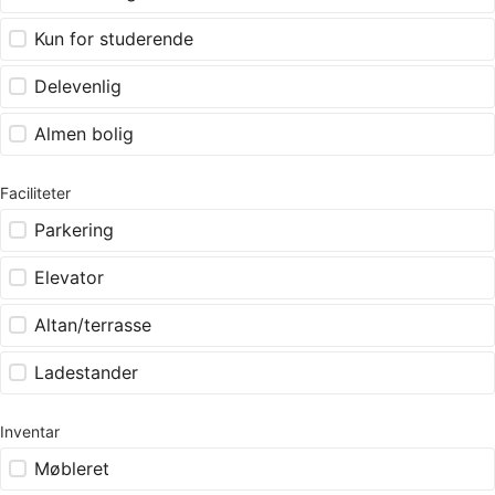
Kun for studerende
Delevenlig
Almen bolig
Faciliteter
Parkering
Elevator
Altan/terrasse
Ladestander
Inventar
Møbleret