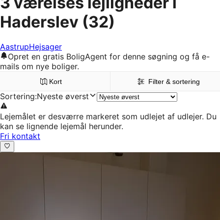
3 værelses lejligheder i
Haderslev
(32)
Aastrup
Hejsager
Opret en gratis BoligAgent for denne søgning og få e-
mails om nye boliger.
Kort
Filter & sortering
Sortering
:
Nyeste øverst
Lejemålet er desværre markeret som udlejet af udlejer. Du
kan se lignende lejemål herunder.
Fri kontakt