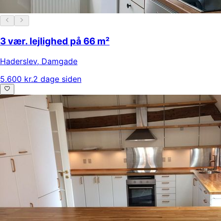
3 vær. lejlighed på 66 m²
Haderslev
,
Damgade
5.600 kr.
2 dage siden