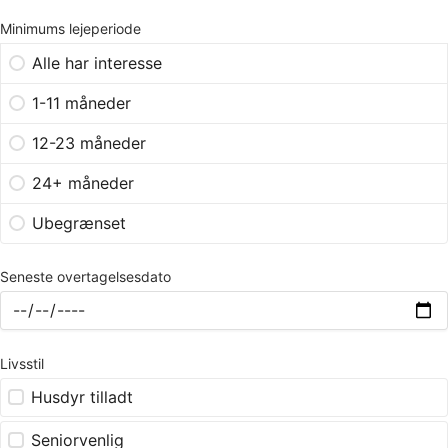
Minimums lejeperiode
Alle har interesse
1-11 måneder
12-23 måneder
24+ måneder
Ubegrænset
Seneste overtagelsesdato
Livsstil
Husdyr tilladt
Seniorvenlig