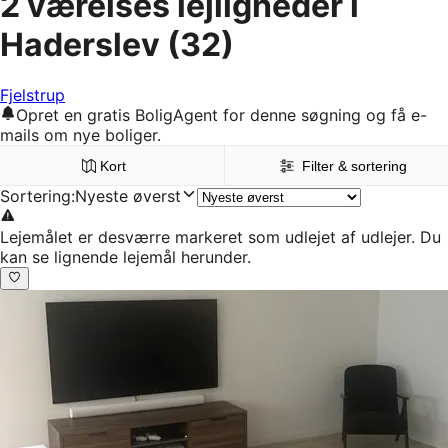
2 værelses lejligheder i
Haderslev
(32)
Fjelstrup
Opret en gratis BoligAgent for denne søgning og få e-
mails om nye boliger.
Kort
Filter & sortering
Sortering
:
Nyeste øverst
Lejemålet er desværre markeret som udlejet af udlejer. Du
kan se lignende lejemål herunder.