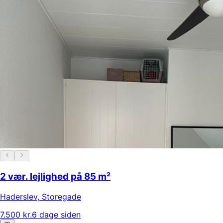
2 vær. lejlighed på 85 m²
Haderslev
,
Storegade
7.500 kr.
6 dage siden