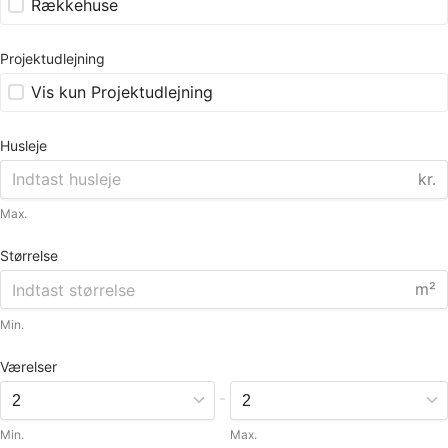
Rækkehuse
Projektudlejning
Vis kun Projektudlejning
Husleje
kr.
Max.
Størrelse
m²
Min.
Værelser
-
Min.
Max.