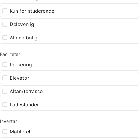
Kun for studerende
Delevenlig
Almen bolig
Faciliteter
Parkering
Elevator
Altan/terrasse
Ladestander
Inventar
Møbleret