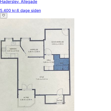
Haderslev
,
Allegade
5.400 kr.
6 dage siden