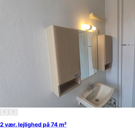
2 vær. lejlighed på 74 m²