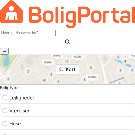
Kort
Boligtype
Lejligheder
Værelser
Huse