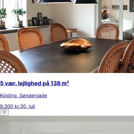
5 vær. lejlighed på 138 m²
Kolding
,
Søndergade
9.300 kr.
30. juli