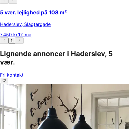
5 vær. lejlighed på 108 m²
Haderslev
,
Slagtergade
7.450 kr.
17. maj
1
Lignende annoncer i Haderslev, 5
vær.
Fri kontakt