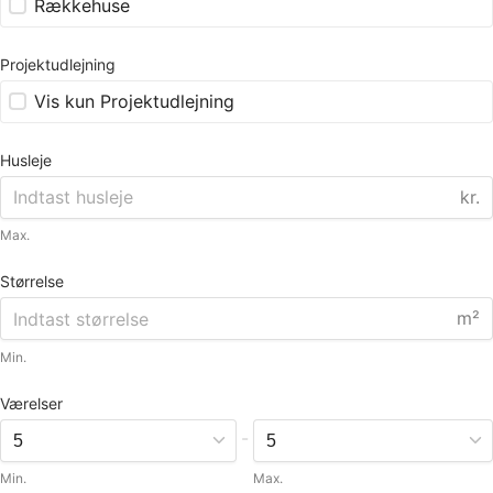
Rækkehuse
Projektudlejning
Vis kun Projektudlejning
Husleje
kr.
Max.
Størrelse
m²
Min.
Værelser
-
Min.
Max.