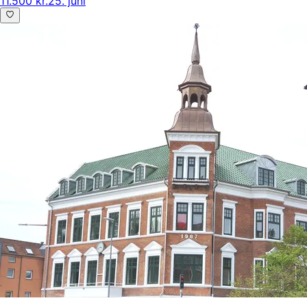
11.500 kr.
25. juni