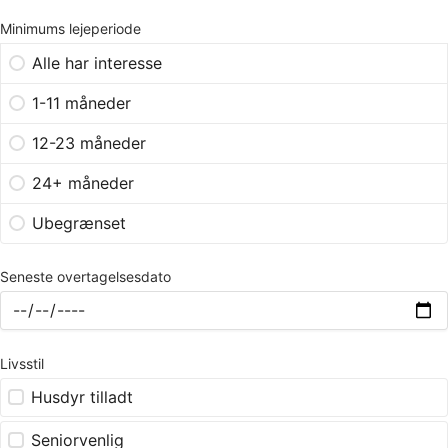
Minimums lejeperiode
Alle har interesse
1-11 måneder
12-23 måneder
24+ måneder
Ubegrænset
Seneste overtagelsesdato
Livsstil
Husdyr tilladt
Seniorvenlig