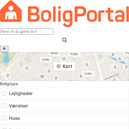
Kort
Boligtype
Lejligheder
Værelser
Huse