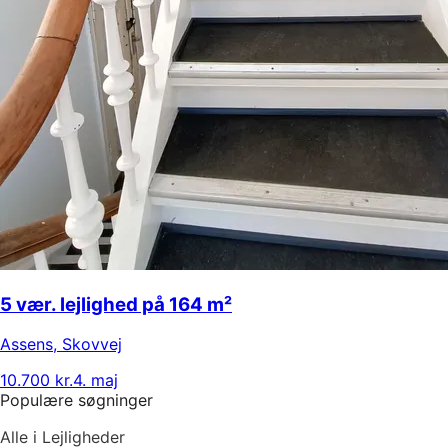
5 vær. lejlighed på 164 m²
Assens
,
Skovvej
10.700 kr.
4. maj
Populære søgninger
Alle i Lejligheder