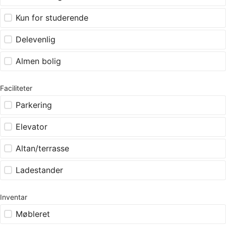
Kun for studerende
Delevenlig
Almen bolig
Faciliteter
Parkering
Elevator
Altan/terrasse
Ladestander
Inventar
Møbleret