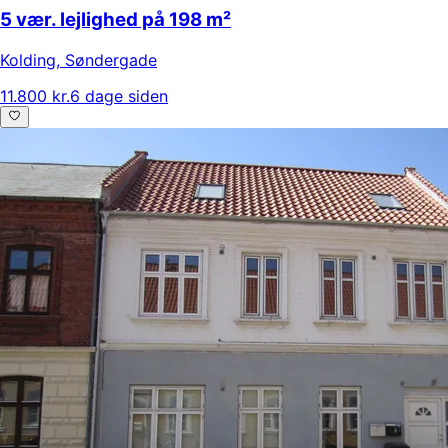
5 vær. lejlighed på 198 m²
Kolding
,
Søndergade
11.800 kr.
6 dage siden