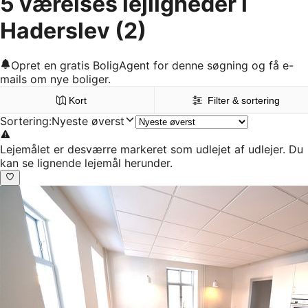
5 værelses lejligheder i
Haderslev
(2)
Opret en gratis BoligAgent for denne søgning og få e-
mails om nye boliger.
Kort
Filter & sortering
Sortering
:
Nyeste øverst
Lejemålet er desværre markeret som udlejet af udlejer. Du
kan se lignende lejemål herunder.