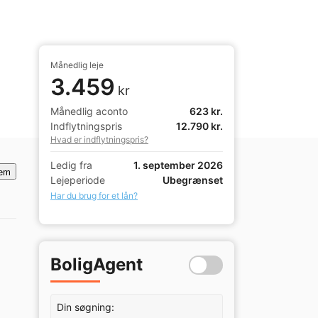
Månedlig leje
3.459
kr
Månedlig aconto
623 kr.
Indflytningspris
12.790 kr.
Hvad er indflytningspris?
Ledig fra
1. september 2026
em
Lejeperiode
Ubegrænset
Har du brug for et lån?
BoligAgent
Din søgning: