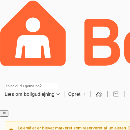
Læs om boligudlejning
Opret
Lejemålet er blevet markeret som reserveret af udlejeren. De