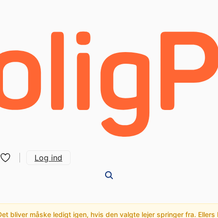
Log ind
t bliver måske ledigt igen, hvis den valgte lejer springer fra. Ellers 