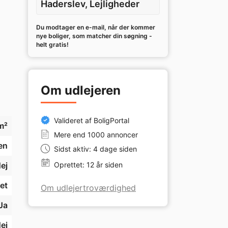
Haderslev, Lejligheder
Du modtager en e-mail, når der kommer
nye boliger, som matcher din søgning -
helt gratis!
Om udlejeren
Valideret af BoligPortal
m²
Mere end 1000 annoncer
en
Sidst aktiv: 4 dage siden
ej
Oprettet: 12 år siden
et
Om udlejertroværdighed
Ja
ej