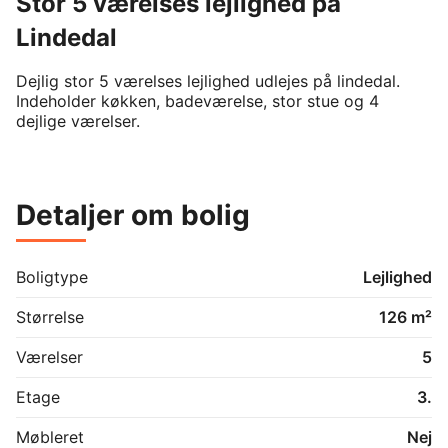
Stor 5 værelses lejlighed på
Lindedal
Dejlig stor 5 værelses lejlighed udlejes på lindedal.

Indeholder køkken, badeværelse, stor stue og 4 
dejlige værelser.
Detaljer om bolig
Boligtype
Lejlighed
Størrelse
126 m²
Værelser
5
Etage
3.
Møbleret
Nej