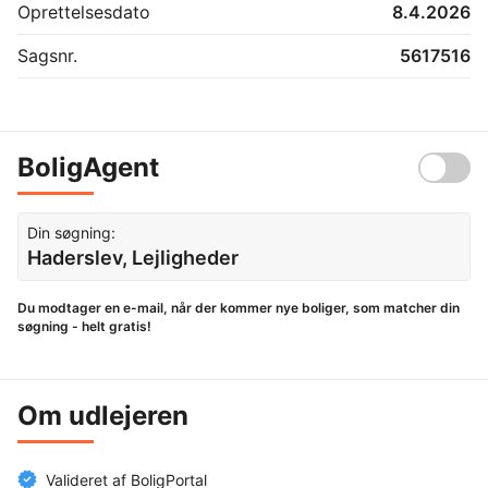
Oprettelsesdato
8.4.2026
Sagsnr.
5617516
BoligAgent
Din søgning:
Haderslev, Lejligheder
Du modtager en e-mail, når der kommer nye boliger, som matcher din
søgning - helt gratis!
Om udlejeren
Valideret af BoligPortal