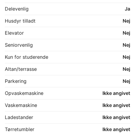
Delevenlig
Ja
Husdyr tilladt
Nej
Elevator
Nej
Seniorvenlig
Nej
Kun for studerende
Nej
Altan/terrasse
Nej
Parkering
Nej
Opvaskemaskine
Ikke angivet
Vaskemaskine
Ikke angivet
Ladestander
Ikke angivet
Tørretumbler
Ikke angivet