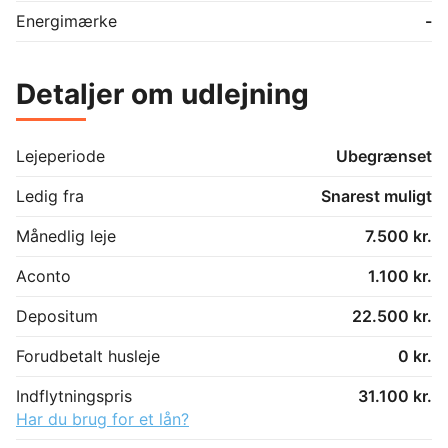
Energimærke
-
Detaljer om udlejning
Lejeperiode
Ubegrænset
Ledig fra
Snarest muligt
Månedlig leje
7.500 kr.
Aconto
1.100 kr.
Depositum
22.500 kr.
Forudbetalt husleje
0 kr.
Indflytningspris
31.100 kr.
Har du brug for et lån?