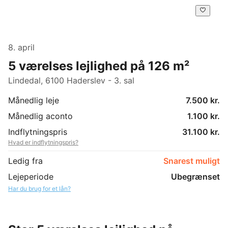
8. april
5 værelses lejlighed på 126 m²
Lindedal, 6100 Haderslev - 3. sal
Månedlig leje
7.500 kr.
Månedlig aconto
1.100 kr.
Indflytningspris
31.100 kr.
Hvad er indflytningspris?
Ledig fra
Snarest muligt
Lejeperiode
Ubegrænset
Har du brug for et lån?