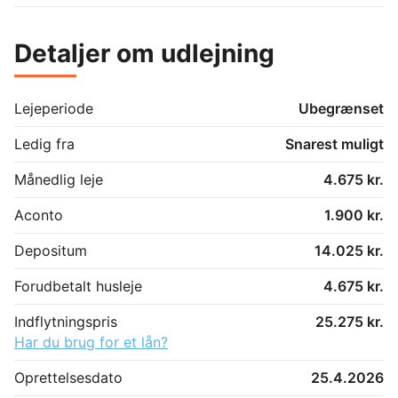
Detaljer om udlejning
Lejeperiode
Ubegrænset
Ledig fra
Snarest muligt
Månedlig leje
4.675 kr.
Aconto
1.900 kr.
Depositum
14.025 kr.
Forudbetalt husleje
4.675 kr.
Indflytningspris
25.275 kr.
Har du brug for et lån?
Oprettelsesdato
25.4.2026