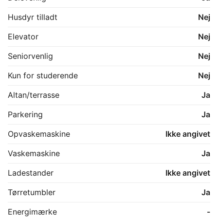
Husdyr tilladt
Nej
Elevator
Nej
Seniorvenlig
Nej
Kun for studerende
Nej
Altan/terrasse
Ja
Parkering
Ja
Opvaskemaskine
Ikke angivet
Vaskemaskine
Ja
Ladestander
Ikke angivet
Tørretumbler
Ja
Energimærke
-