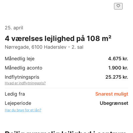
25. april
4 værelses lejlighed på 108 m²
Nørregade, 6100 Haderslev - 2. sal
Månedlig leje
4.675 kr.
Månedlig aconto
1.900 kr.
Indflytningspris
25.275 kr.
Hvad er indflytningspris?
Ledig fra
Snarest muligt
Lejeperiode
Ubegrænset
Har du brug for et lån?