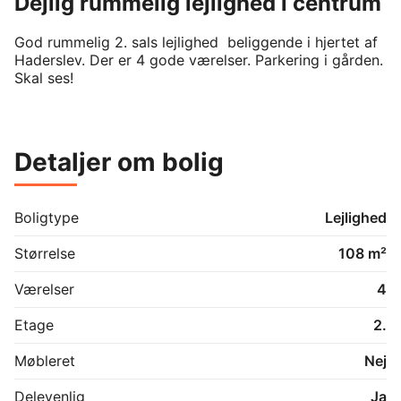
Dejlig rummelig lejlighed i centrum
God rummelig 2. sals lejlighed  beliggende i hjertet af 
Haderslev. Der er 4 gode værelser. Parkering i gården. 
Skal ses!
Detaljer om bolig
Boligtype
Lejlighed
Størrelse
108 m²
Værelser
4
Etage
2.
Møbleret
Nej
Delevenlig
Ja