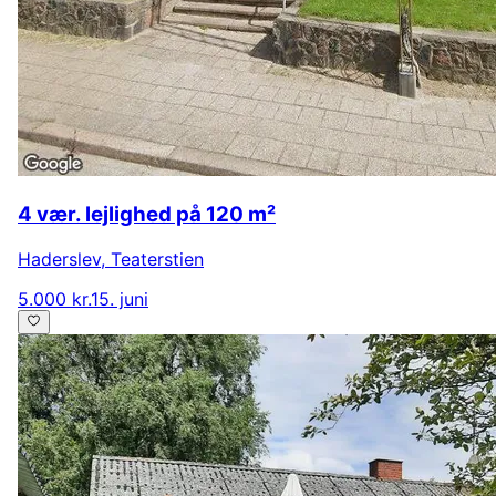
4 vær. lejlighed på 120 m²
Haderslev
,
Teaterstien
5.000 kr.
15. juni