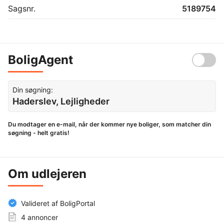
Sagsnr.
5189754
BoligAgent
Din søgning:
Haderslev, Lejligheder
Du modtager en e-mail, når der kommer nye boliger, som matcher din
søgning - helt gratis!
Om udlejeren
Valideret af BoligPortal
4 annoncer