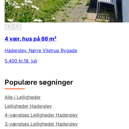
4 vær. hus på 86 m²
Haderslev
,
Nørre Vilstrup Bygade
5.400 kr.
18. juli
Populære søgninger
Alle i Lejligheder
Lejligheder Haderslev
4-værelses Lejligheder Haderslev
3-værelses Lejligheder Haderslev