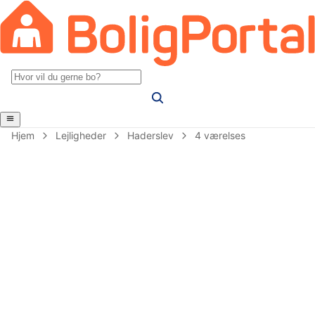
Hjem
Lejligheder
Haderslev
4 værelses