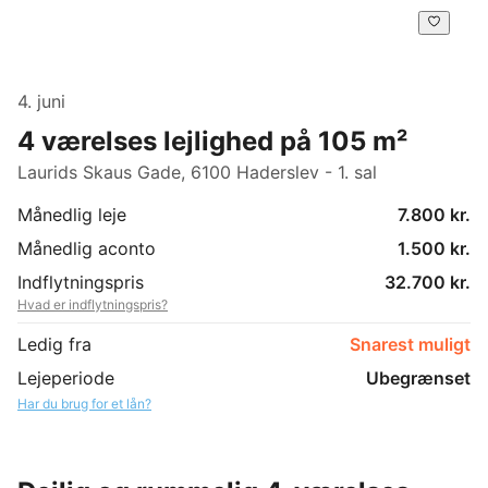
4. juni
4 værelses lejlighed på 105 m²
Laurids Skaus Gade, 6100 Haderslev - 1. sal
Månedlig leje
7.800 kr.
Månedlig aconto
1.500 kr.
Indflytningspris
32.700 kr.
Hvad er indflytningspris?
Ledig fra
Snarest muligt
Lejeperiode
Ubegrænset
Har du brug for et lån?