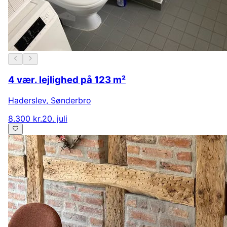
4 vær. lejlighed på 123 m²
Haderslev
,
Sønderbro
8.300 kr.
20. juli