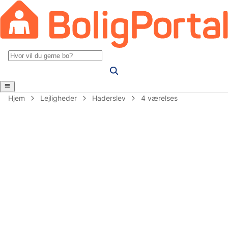
Hjem
Lejligheder
Haderslev
4 værelses