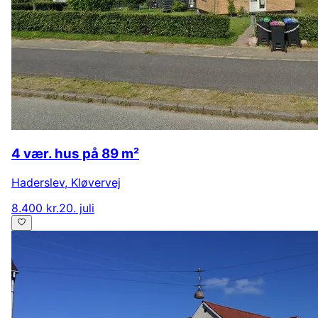
4 vær. hus på 89 m²
Haderslev
,
Kløvervej
8.400 kr.
20. juli