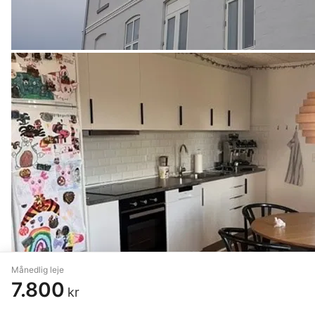
Månedlig leje
7.800
kr