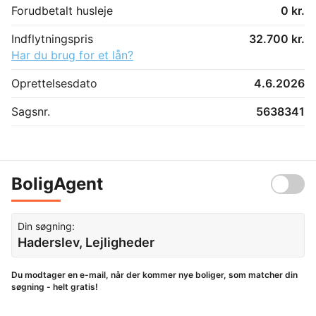
Forudbetalt husleje
0 kr.
Indflytningspris
32.700 kr.
Har du brug for et lån?
Oprettelsesdato
4.6.2026
Sagsnr.
5638341
BoligAgent
Din søgning:
Haderslev, Lejligheder
Du modtager en e-mail, når der kommer nye boliger, som matcher din
søgning - helt gratis!