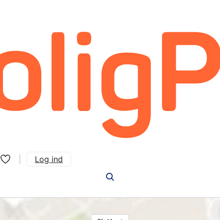
Log ind