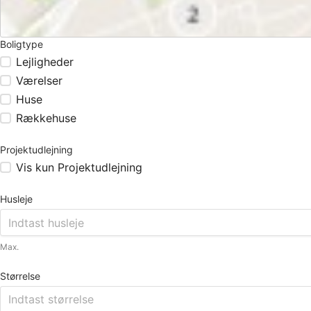
Boligtype
Lejligheder
Værelser
Huse
Rækkehuse
Projektudlejning
Vis kun Projektudlejning
Husleje
Max.
Størrelse