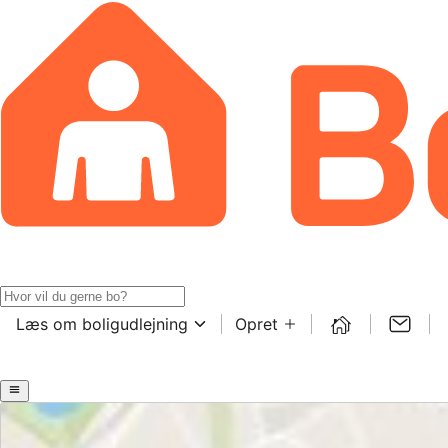
Læs om boligudlejning
Opret