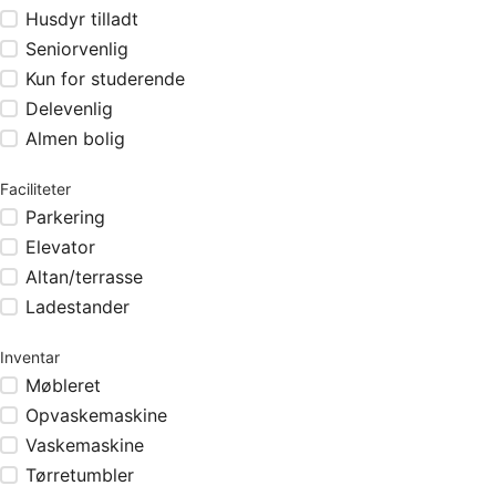
Husdyr tilladt
Seniorvenlig
Kun for studerende
Delevenlig
Almen bolig
Faciliteter
Parkering
Elevator
Altan/terrasse
Ladestander
Inventar
Møbleret
Opvaskemaskine
Vaskemaskine
Tørretumbler