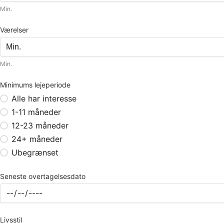
Min.
Værelser
Min.
Minimums lejeperiode
Alle har interesse
1-11 måneder
12-23 måneder
24+ måneder
Ubegrænset
Seneste overtagelsesdato
Livsstil