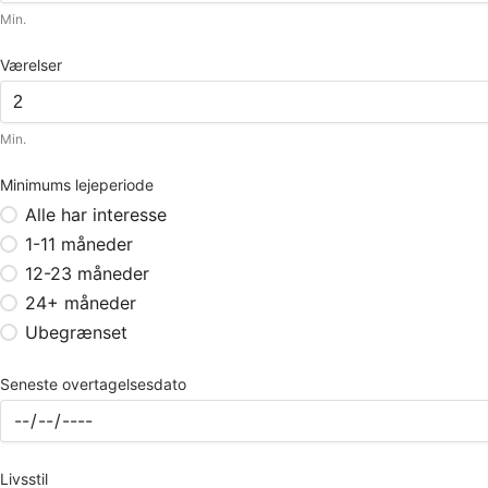
Min.
Værelser
Min.
Minimums lejeperiode
Alle har interesse
1-11 måneder
12-23 måneder
24+ måneder
Ubegrænset
Seneste overtagelsesdato
Livsstil