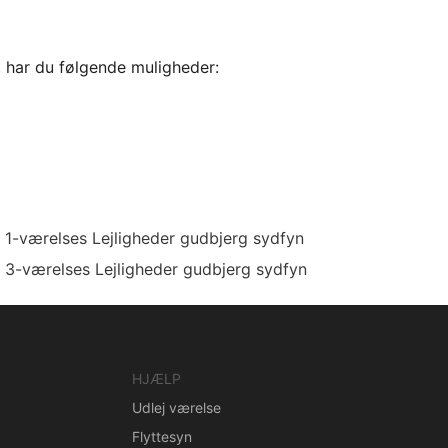
, har du følgende muligheder:
1-værelses Lejligheder gudbjerg sydfyn
3-værelses Lejligheder gudbjerg sydfyn
HJÆLP
Udlej værelse
Flyttesyn