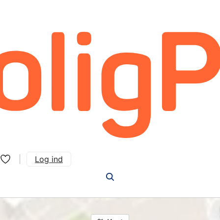
Log ind