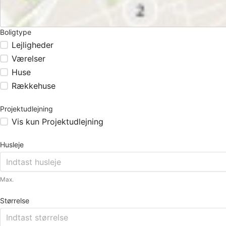
Boligtype
Lejligheder
Værelser
Huse
Rækkehuse
Projektudlejning
Vis kun Projektudlejning
Husleje
Max.
Størrelse