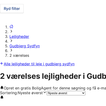
Ryd filter
Lejligheder
Gudbjerg Sydfyn
2 værelses
Alle lejligheder til leje i gudbjerg sydfyn
2 værelses lejligheder i Gud
Opret en gratis BoligAgent for denne søgning og få e-ma
Sortering
:
Nyeste øverst