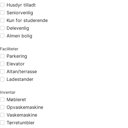
Husdyr tilladt
Seniorvenlig
Kun for studerende
Delevenlig
Almen bolig
Faciliteter
Parkering
Elevator
Altan/terrasse
Ladestander
Inventar
Møbleret
Opvaskemaskine
Vaskemaskine
Tørretumbler