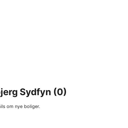
bjerg Sydfyn
(0)
ils om nye boliger.