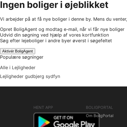
Ingen boliger i øjeblikket
Vi arbejder på at få nye boliger i denne by. Mens du venter
Opret BoligAgent og modtag e-mail, når vi får nye boliger
Udvid din søgning ved hjælp af vores kortfunktion
Søg efter lejeboliger i andre byer øverst i søgefeltet
Aktivér BoligAgent
Populære søgninger
Alle i Lejligheder
Lejligheder gudbjerg sydfyn
HENT APP
BOLIGPORTAL
Om BoligPortal
Blog