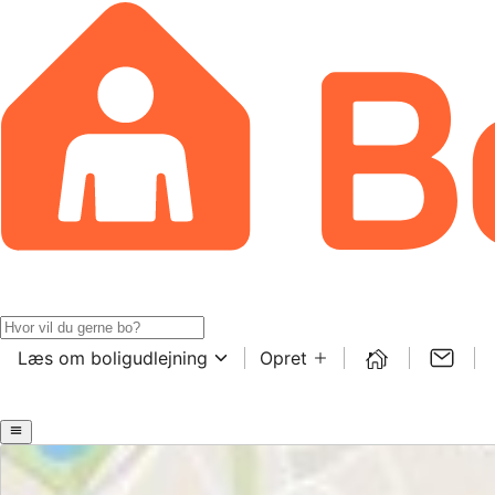
Læs om boligudlejning
Opret