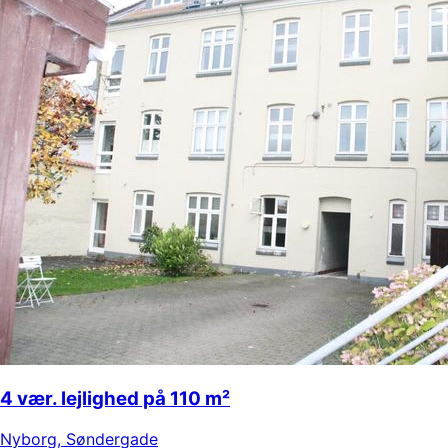
4 vær. lejlighed på 110 m²
Nyborg
,
Søndergade