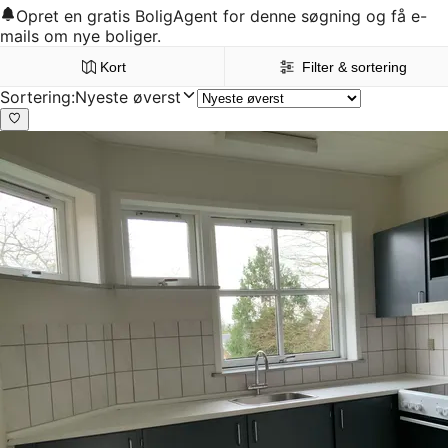
Opret en gratis BoligAgent for denne søgning og få e-
mails om nye boliger.
Kort
Filter & sortering
Sortering
:
Nyeste øverst