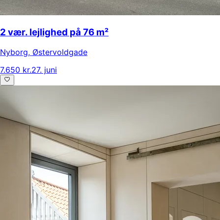
2 vær. lejlighed på 76 m²
Nyborg
,
Østervoldgade
7.650 kr.
27. juni