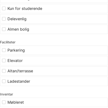
Kun for studerende
Delevenlig
Almen bolig
Faciliteter
Parkering
Elevator
Altan/terrasse
Ladestander
Inventar
Møbleret