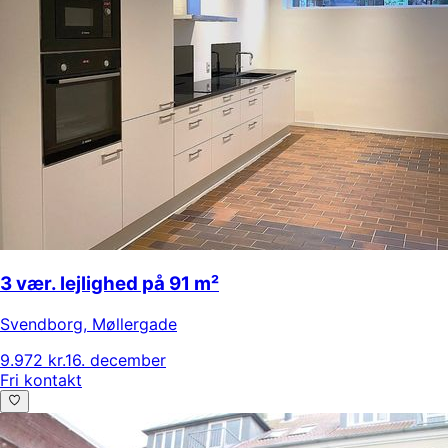
3 vær. lejlighed på 91 m²
Svendborg
,
Møllergade
9.972 kr.
16. december
Fri kontakt