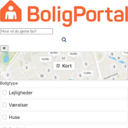
Kort
Boligtype
Lejligheder
Værelser
Huse