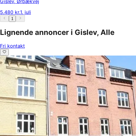
Gislev
,
Ørbækvej
5.480 kr.
1. juli
1
Lignende annoncer i Gislev, Alle
Fri kontakt