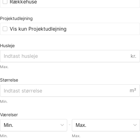
Rækkehuse
Projektudlejning
Vis kun Projektudlejning
Husleje
kr.
Max.
Størrelse
m²
Min.
Værelser
-
Min.
Max.