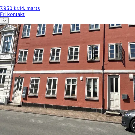
7.950 kr.
14. marts
Fri kontakt