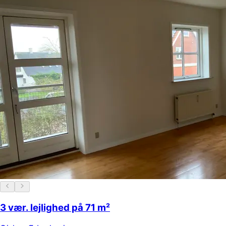
3 vær. lejlighed på 71 m²