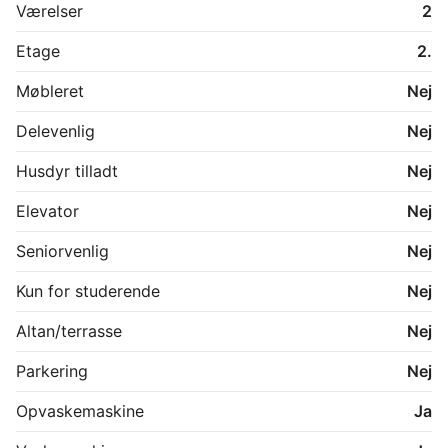
Værelser
2
Etage
2.
Møbleret
Nej
Delevenlig
Nej
Husdyr tilladt
Nej
Elevator
Nej
Seniorvenlig
Nej
Kun for studerende
Nej
Altan/terrasse
Nej
Parkering
Nej
Opvaskemaskine
Ja