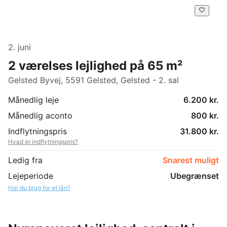
2. juni
2 værelses lejlighed på 65 m²
Gelsted Byvej, 5591 Gelsted, Gelsted - 2. sal
Månedlig leje
6.200 kr.
Månedlig aconto
800 kr.
Indflytningspris
31.800 kr.
Hvad er indflytningspris?
Ledig fra
Snarest muligt
Lejeperiode
Ubegrænset
Har du brug for et lån?