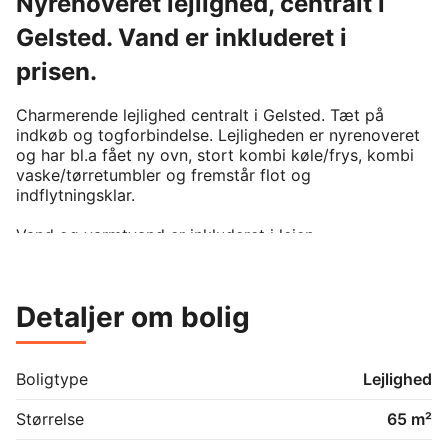
Nyrenoveret lejlighed, centralt i
Gelsted. Vand er inkluderet i
prisen.
Charmerende lejlighed centralt i Gelsted. Tæt på 
indkøb og togforbindelse. Lejligheden er nyrenoveret 
og har bl.a fået ny ovn, stort kombi køle/frys, kombi 
vaske/tørretumbler og fremstår flot og 
indflytningsklar.

Vand og varmtvand er inkluderet i lejen.
Detaljer om bolig
Boligtype
Lejlighed
Størrelse
65 m²