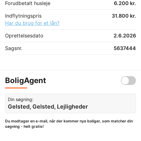
Forudbetalt husleje
6.200 kr.
Indflytningspris
31.800 kr.
Har du brug for et lån?
Oprettelsesdato
2.6.2026
Sagsnr.
5637444
BoligAgent
Din søgning:
Gelsted, Gelsted, Lejligheder
Du modtager en e-mail, når der kommer nye boliger, som matcher din
søgning - helt gratis!