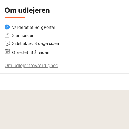
Om udlejeren
Valideret af BoligPortal
3 annoncer
Sidst aktiv: 3 dage siden
Oprettet: 3 år siden
Om udlejertroværdighed