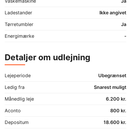
Vaskemaskine
Ja
Ladestander
Ikke angivet
Tørretumbler
Ja
Energimærke
-
Detaljer om udlejning
Lejeperiode
Ubegrænset
Ledig fra
Snarest muligt
Månedlig leje
6.200 kr.
Aconto
800 kr.
Depositum
18.600 kr.