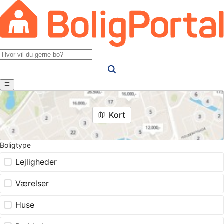
Kort
Boligtype
Lejligheder
Værelser
Huse