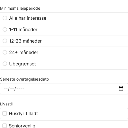
Minimums lejeperiode
Alle har interesse
1-11 måneder
12-23 måneder
24+ måneder
Ubegrænset
Seneste overtagelsesdato
Livsstil
Husdyr tilladt
Seniorvenlig