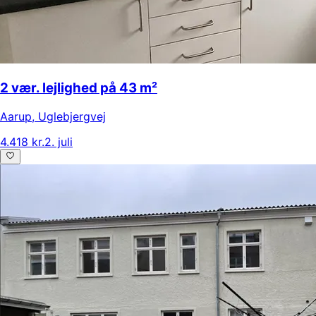
2 vær. lejlighed på 43 m²
Aarup
,
Uglebjergvej
4.418 kr.
2. juli