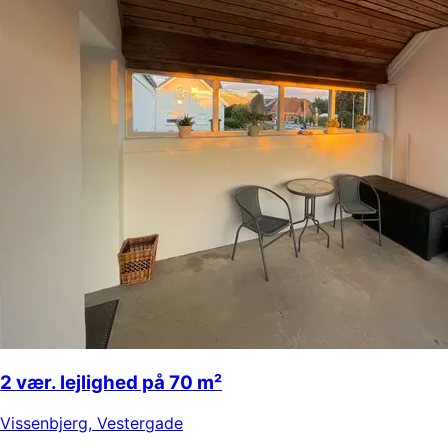
2 vær. lejlighed på 70 m²
Vissenbjerg
,
Vestergade