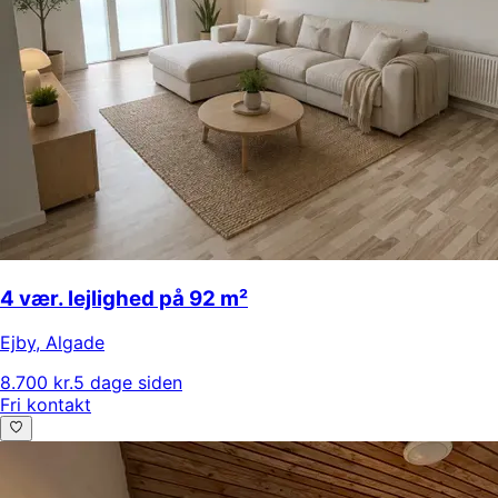
4 vær. lejlighed på 92 m²
Ejby
,
Algade
8.700 kr.
5 dage siden
Fri kontakt