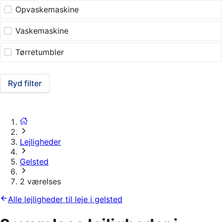
Opvaskemaskine
Vaskemaskine
Tørretumbler
Ryd filter
Lejligheder
Gelsted
2 værelses
Alle lejligheder til leje i gelsted