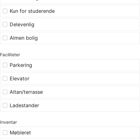
Kun for studerende
Delevenlig
Almen bolig
Faciliteter
Parkering
Elevator
Altan/terrasse
Ladestander
Inventar
Møbleret