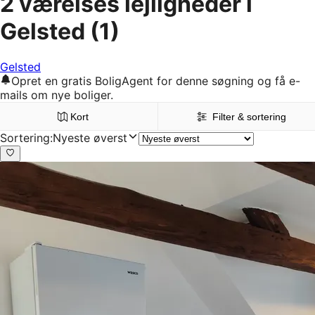
2 værelses lejligheder i
Gelsted
(1)
Gelsted
Opret en gratis BoligAgent for denne søgning og få e-
mails om nye boliger.
Kort
Filter & sortering
Sortering
:
Nyeste øverst