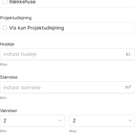
Rækkehuse
Projektudlejning
Vis kun Projektudlejning
Husleje
kr.
Max.
Størrelse
m²
Min.
Værelser
-
Min.
Max.