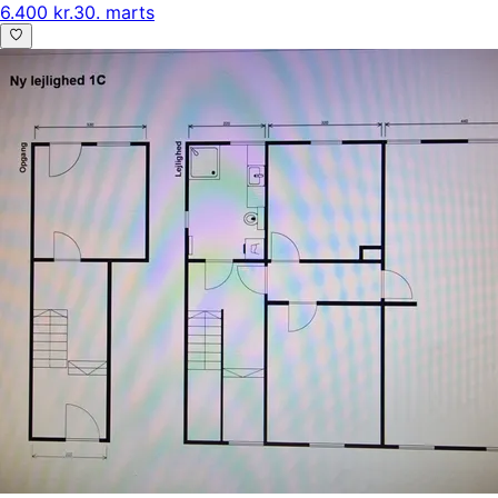
6.400 kr.
30. marts