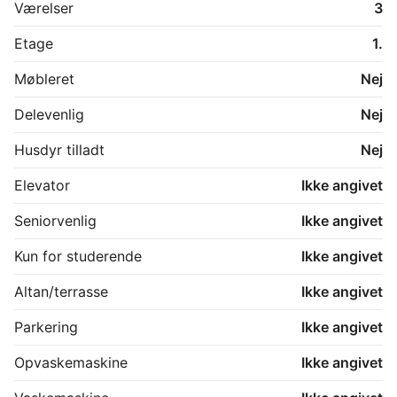
Værelser
3
Etage
1.
Møbleret
Nej
Delevenlig
Nej
Husdyr tilladt
Nej
Elevator
Ikke angivet
Seniorvenlig
Ikke angivet
Kun for studerende
Ikke angivet
Altan/terrasse
Ikke angivet
Parkering
Ikke angivet
Opvaskemaskine
Ikke angivet