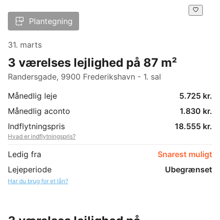
Plantegning
31. marts
3 værelses lejlighed på 87 m²
Randersgade, 9900 Frederikshavn - 1. sal
Månedlig leje
5.725 kr.
Månedlig aconto
1.830 kr.
Indflytningspris
18.555 kr.
Hvad er indflytningspris?
Ledig fra
Snarest muligt
Lejeperiode
Ubegrænset
Har du brug for et lån?