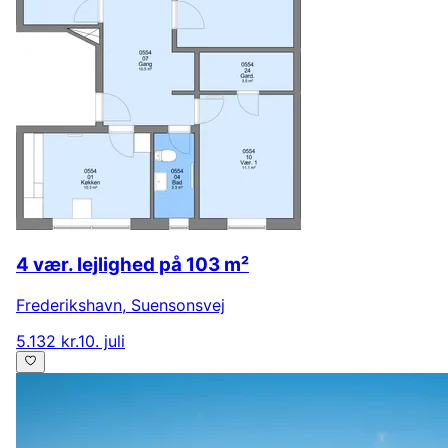
4 vær. lejlighed på 103 m²
Frederikshavn
,
Suensonsvej
5.132 kr.
10. juli