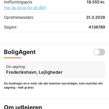
Indflytningspris
18.555 kr.
Har du brug for et lån?
Oprettelsesdato
31.3.2026
Sagsnr.
4136789
BoligAgent
Din søgning:
Frederikshavn, Lejligheder
Du modtager en e-mail, når der kommer nye boliger, som matcher din
søgning - helt gratis!
Om udlejeren