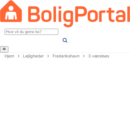
Hjem
Lejligheder
Frederikshavn
3 værelses