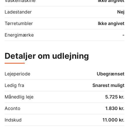
Vaskemaskine
Ikke angivet
Ladestander
Nej
Tørretumbler
Ikke angivet
Energimærke
-
Detaljer om udlejning
Lejeperiode
Ubegrænset
Ledig fra
Snarest muligt
Månedlig leje
5.725 kr.
Aconto
1.830 kr.
Indskud
11.000 kr.