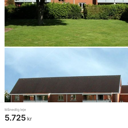
Månedlig leje
5.725
kr