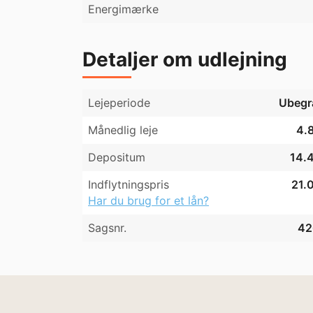
Energimærke
Detaljer om udlejning
Lejeperiode
Ubegr
Månedlig leje
4.8
Depositum
14.4
Indflytningspris
21.0
Har du brug for et lån?
Sagsnr.
42