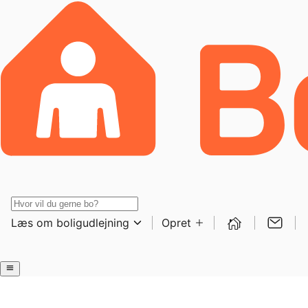
Læs om boligudlejning
Opret