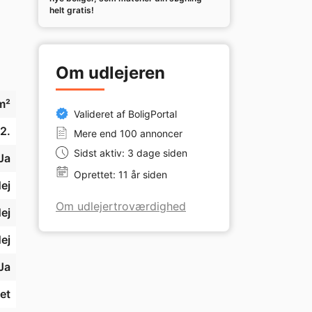
helt gratis!
Om udlejeren
m²
Valideret af BoligPortal
2.
Mere end 100 annoncer
Sidst aktiv: 3 dage siden
Ja
Oprettet: 11 år siden
ej
Om udlejertroværdighed
ej
ej
Ja
et