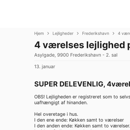
Hjem
Lejligheder
Frederikshavn
4 vær
4 værelses lejlighed
Asylgade, 9900 Frederikshavn - 2. sal
13. januar
SUPER DELEVENLIG, 4værels
OBS! Lejligheden er registreret som to selv
uafhængigt af hinanden.

Hel overetage i hus.

I den ene ende: Køkken samt to værelser 

I den anden ende: Køkken samt to værelser.