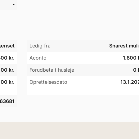
-
ænset
Ledig fra
Snarest muli
00 kr.
Aconto
1.800 
00 kr.
Forudbetalt husleje
0 
00 kr.
Oprettelsesdato
13.1.20
63681