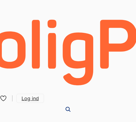
Log ind