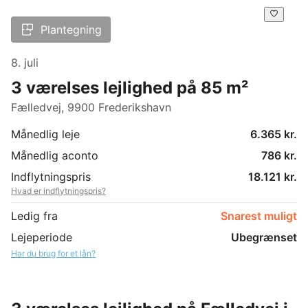
Plantegning
8. juli
3 værelses lejlighed på 85 m²
Fælledvej, 9900 Frederikshavn
Månedlig leje
6.365 kr.
Månedlig aconto
786 kr.
Indflytningspris
18.121 kr.
Hvad er indflytningspris?
Ledig fra
Snarest muligt
Lejeperiode
Ubegrænset
Har du brug for et lån?