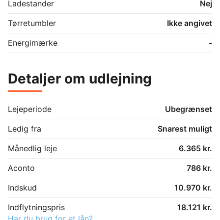
Ladestander
Nej
Tørretumbler
Ikke angivet
Energimærke
-
Detaljer om udlejning
Lejeperiode
Ubegrænset
Ledig fra
Snarest muligt
Månedlig leje
6.365 kr.
Aconto
786 kr.
Indskud
10.970 kr.
Indflytningspris
18.121 kr.
Har du brug for et lån?