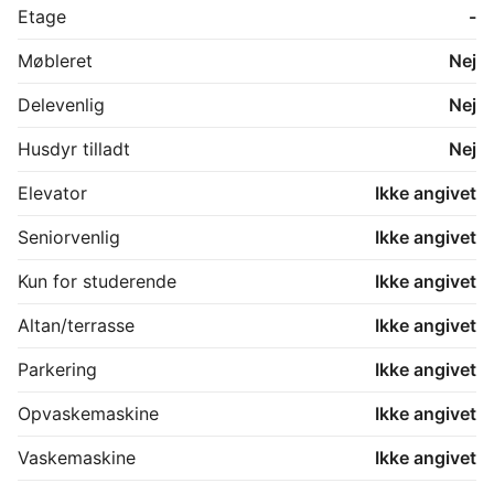
Etage
-
Møbleret
Nej
Delevenlig
Nej
Husdyr tilladt
Nej
Elevator
Ikke angivet
Seniorvenlig
Ikke angivet
Kun for studerende
Ikke angivet
Altan/terrasse
Ikke angivet
Parkering
Ikke angivet
Opvaskemaskine
Ikke angivet
Vaskemaskine
Ikke angivet