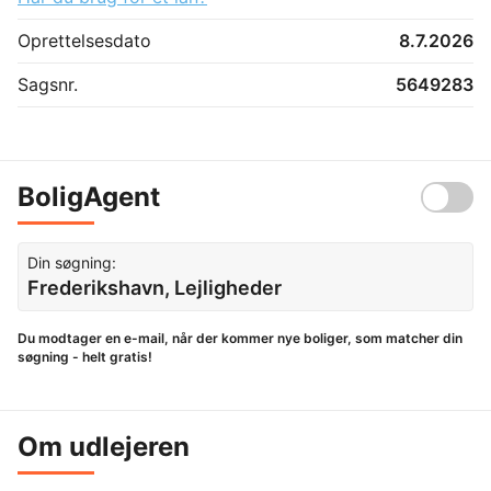
Oprettelsesdato
8.7.2026
Sagsnr.
5649283
BoligAgent
Din søgning:
Frederikshavn, Lejligheder
Du modtager en e-mail, når der kommer nye boliger, som matcher din
søgning - helt gratis!
Om udlejeren