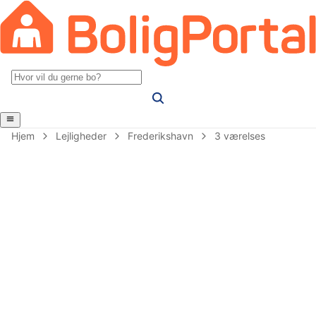
Hjem
Lejligheder
Frederikshavn
3 værelses