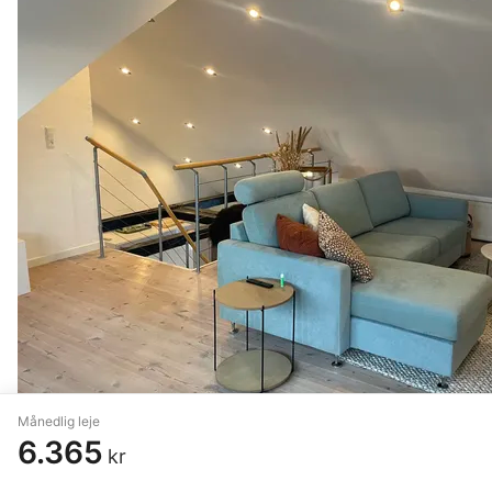
Månedlig leje
6.365
kr