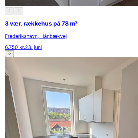
3 vær. rækkehus på 78 m²
Frederikshavn
,
Hånbækvej
6.750 kr.
23. juni