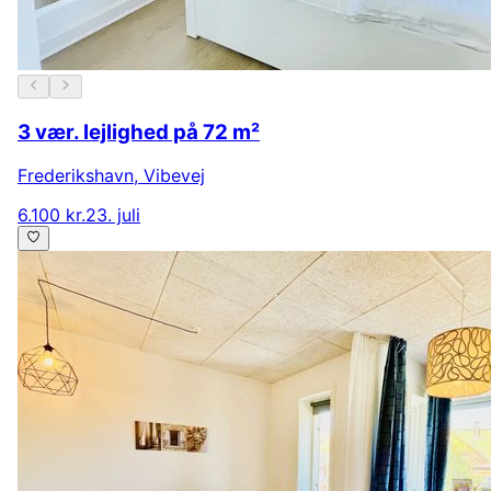
3 vær. lejlighed på 72 m²
Frederikshavn
,
Vibevej
6.100 kr.
23. juli