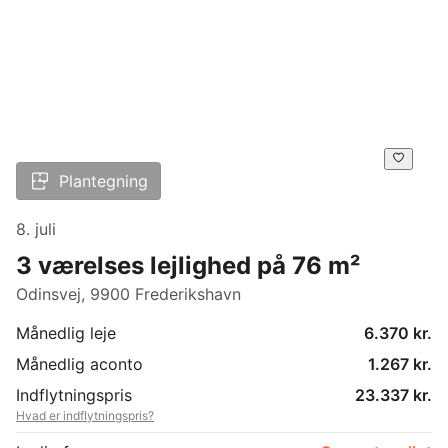
Plantegning
8. juli
3 værelses lejlighed på 76 m²
Odinsvej, 9900 Frederikshavn
Månedlig leje
6.370 kr.
Månedlig aconto
1.267 kr.
Indflytningspris
23.337 kr.
Hvad er indflytningspris?