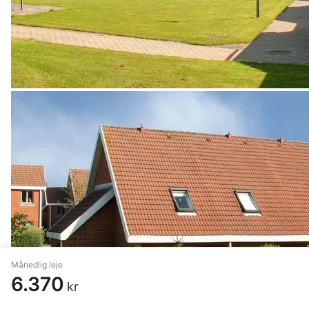
Månedlig leje
6.370
kr