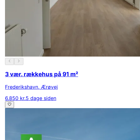
3 vær. rækkehus på 91 m²
Frederikshavn
,
Ærøvej
6.850 kr.
5 dage siden