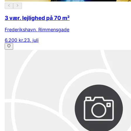
3 vær. lejlighed på 70 m²
Frederikshavn
,
Rimmensgade
6.200 kr.
23. juli