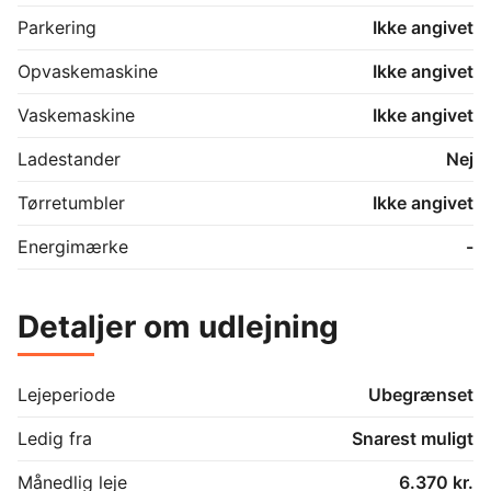
Parkering
Ikke angivet
Opvaskemaskine
Ikke angivet
Vaskemaskine
Ikke angivet
Ladestander
Nej
Tørretumbler
Ikke angivet
Energimærke
-
Detaljer om udlejning
Lejeperiode
Ubegrænset
Ledig fra
Snarest muligt
Månedlig leje
6.370 kr.