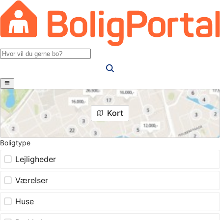
Kort
Boligtype
Lejligheder
Værelser
Huse