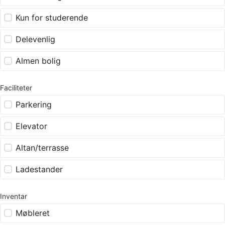
Kun for studerende
Delevenlig
Almen bolig
Faciliteter
Parkering
Elevator
Altan/terrasse
Ladestander
Inventar
Møbleret