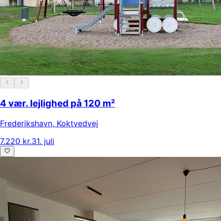
4 vær. lejlighed på 120 m²
Frederikshavn
,
Koktvedvej
7.220 kr.
31. juli