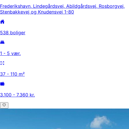
Frederikshavn, Lindegårdsvej, Abildgårdsvej, Rosborgvej,
Stenbakkevej og Knudensvej 1-80
538 boliger
1 - 5 vær.
37 - 110 m²
3.100 - 7.360 kr.