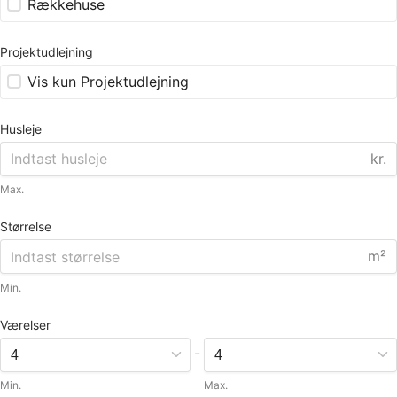
Rækkehuse
Projektudlejning
Vis kun Projektudlejning
Husleje
kr.
Max.
Størrelse
m²
Min.
Værelser
-
Min.
Max.