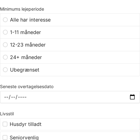
Minimums lejeperiode
Alle har interesse
1-11 måneder
12-23 måneder
24+ måneder
Ubegrænset
Seneste overtagelsesdato
Livsstil
Husdyr tilladt
Seniorvenlig