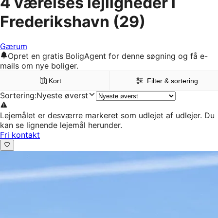
4 værelses lejligheder i
Frederikshavn
(29)
Gærum
Opret en gratis BoligAgent for denne søgning og få e-
mails om nye boliger.
Kort
Filter & sortering
Sortering
:
Nyeste øverst
Lejemålet er desværre markeret som udlejet af udlejer. Du
kan se lignende lejemål herunder.
Fri kontakt