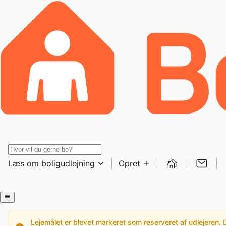
Læs om boligudlejning
Opret
Lejemålet er blevet markeret som reserveret af udlejeren. De