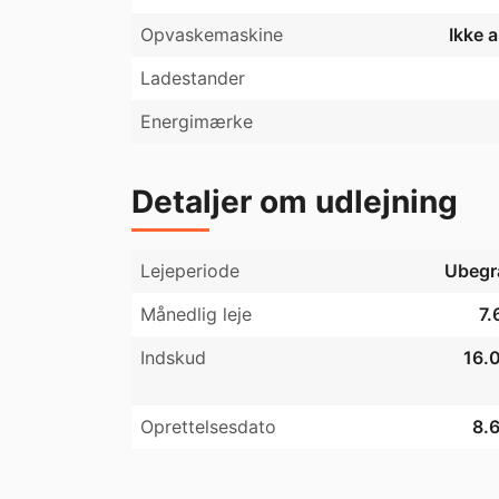
Opvaskemaskine
Ikke 
Ladestander
Energimærke
Detaljer om udlejning
Lejeperiode
Ubegr
Månedlig leje
7.
Indskud
16.0
Oprettelsesdato
8.