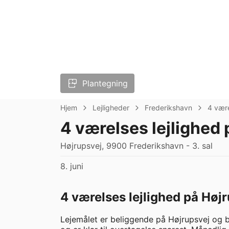
Plantegning
Hjem
Lejligheder
Frederikshavn
4 vær
4 værelses lejlighed 
Højrupsvej, 9900 Frederikshavn - 3. sal
8. juni
4 værelses lejlighed på Højr
Lejemålet er beliggende på Højrupsvej og b