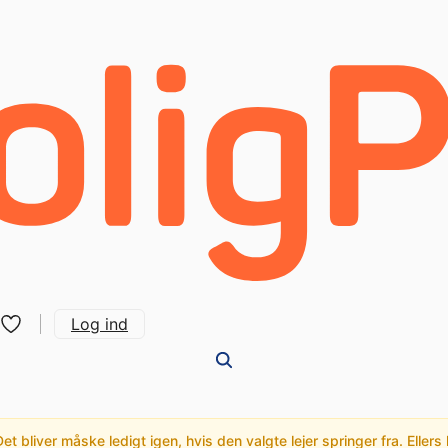
Log ind
t bliver måske ledigt igen, hvis den valgte lejer springer fra. Ellers 