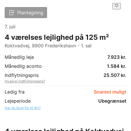
Plantegning
7. juli
4 værelses lejlighed på 125 m²
Koktvedvej, 9900 Frederikshavn - 1. sal
Månedlig leje
7.923 kr.
Månedlig aconto
1.584 kr.
Indflytningspris
25.507 kr.
Hvad er indflytningspris?
Ledig fra
Snarest muligt
Lejeperiode
Ubegrænset
Har du brug for et lån?