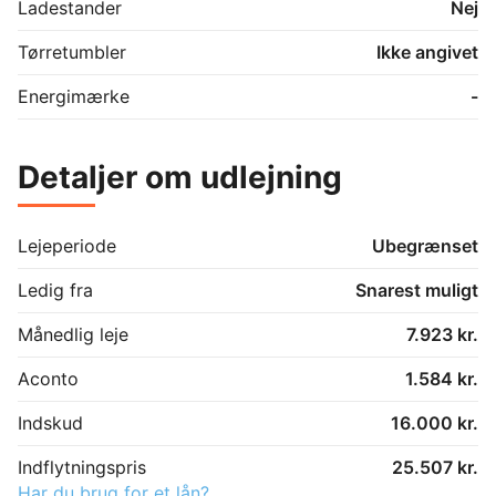
Ladestander
Nej
Tørretumbler
Ikke angivet
Energimærke
-
Detaljer om udlejning
Lejeperiode
Ubegrænset
Ledig fra
Snarest muligt
Månedlig leje
7.923 kr.
Aconto
1.584 kr.
Indskud
16.000 kr.
Indflytningspris
25.507 kr.
Har du brug for et lån?