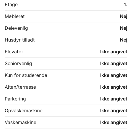
Etage
1.
Møbleret
Nej
Delevenlig
Nej
Husdyr tilladt
Nej
Elevator
Ikke angivet
Seniorvenlig
Ikke angivet
Kun for studerende
Ikke angivet
Altan/terrasse
Ikke angivet
Parkering
Ikke angivet
Opvaskemaskine
Ikke angivet
Vaskemaskine
Ikke angivet