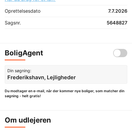
Oprettelsesdato
7.7.2026
Sagsnr.
5648827
BoligAgent
Din søgning:
Frederikshavn, Lejligheder
Du modtager en e-mail, når der kommer nye boliger, som matcher din
søgning - helt gratis!
Om udlejeren