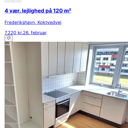
4 vær. lejlighed på 120 m²
Frederikshavn
,
Koktvedvej
7.220 kr.
26. februar