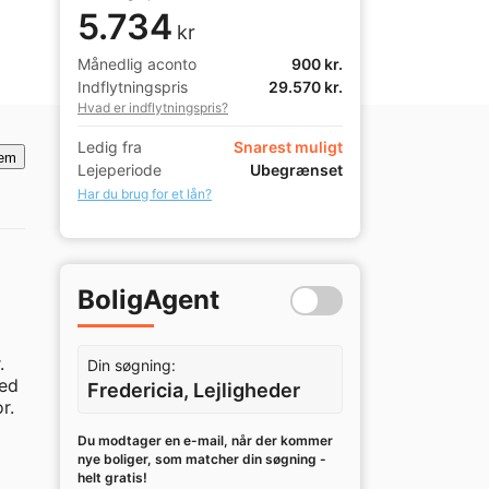
5.734
kr
Månedlig aconto
900 kr.
Indflytningspris
29.570 kr.
Hvad er indflytningspris?
Ledig fra
Snarest muligt
em
Lejeperiode
Ubegrænset
Har du brug for et lån?
BoligAgent
 
Din søgning:
ed 
Fredericia, Lejligheder
. 
Du modtager en e-mail, når der kommer
nye boliger, som matcher din søgning -
helt gratis!