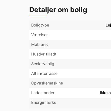
Detaljer om bolig
Boligtype
Le
Værelser
Møbleret
Husdyr tilladt
Seniorvenlig
Altan/terrasse
Opvaskemaskine
Ladestander
Ikke 
Energimærke