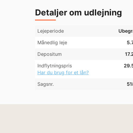
Detaljer om udlejning
Lejeperiode
Ubegr
Månedlig leje
5.
Depositum
17.
Indflytningspris
29.5
Har du brug for et lån?
Sagsnr.
51