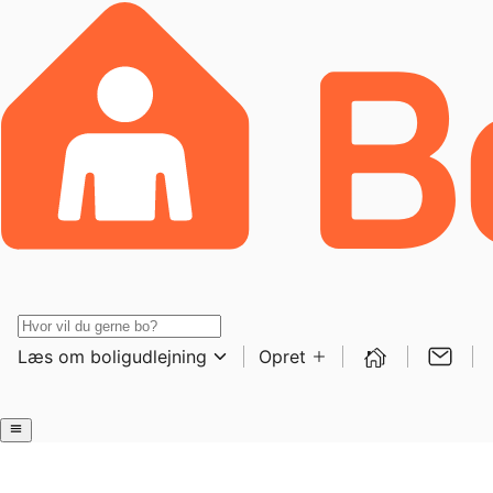
Læs om boligudlejning
Opret