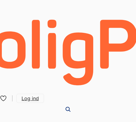
Log ind